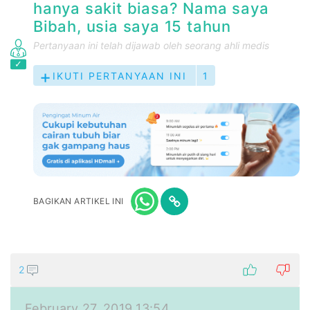
hanya sakit biasa? Nama saya
Bibah, usia saya 15 tahun
Pertanyaan ini telah dijawab oleh seorang ahli medis
IKUTI PERTANYAAN INI
1
BAGIKAN ARTIKEL INI
2
February 27, 2019 13:54