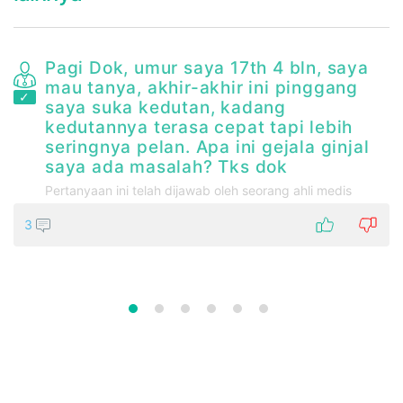
g
Pagi Dok, umur saya 17th 4 bln, saya
i
mau tanya, akhir-akhir ini pinggang
saya suka kedutan, kadang
kedutannya terasa cepat tapi lebih
seringnya pelan. Apa ini gejala ginjal
saya ada masalah? Tks dok
Pertanyaan ini telah dijawab oleh seorang ahli medis
3