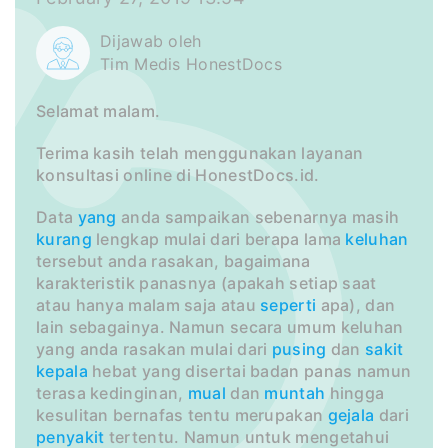
Dijawab oleh
Tim Medis HonestDocs
Selamat malam.
Terima kasih telah menggunakan layanan
konsultasi online di HonestDocs.id.
Data
yang
anda sampaikan sebenarnya masih
kurang
lengkap mulai dari berapa lama
keluhan
tersebut anda rasakan, bagaimana
karakteristik panasnya (apakah setiap saat
atau hanya malam saja atau
seperti
apa), dan
lain sebagainya. Namun secara umum keluhan
yang anda rasakan mulai dari
pusing
dan
sakit
kepala
hebat yang disertai badan panas namun
terasa kedinginan,
mual
dan
muntah
hingga
kesulitan bernafas tentu merupakan
gejala
dari
penyakit
tertentu. Namun untuk mengetahui