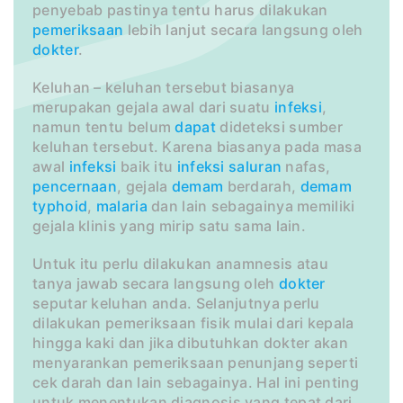
penyebab pastinya tentu harus dilakukan
pemeriksaan
lebih lanjut secara langsung oleh
dokter
.
Keluhan – keluhan tersebut biasanya
merupakan gejala awal dari suatu
infeksi
,
namun tentu belum
dapat
dideteksi sumber
keluhan tersebut. Karena biasanya pada masa
awal
infeksi
baik itu
infeksi
saluran
nafas,
pencernaan
, gejala
demam
berdarah,
demam
typhoid
,
malaria
dan lain sebagainya memiliki
gejala klinis yang mirip satu sama lain.
Untuk itu perlu dilakukan anamnesis atau
tanya jawab secara langsung oleh
dokter
seputar keluhan anda. Selanjutnya perlu
dilakukan pemeriksaan fisik mulai dari kepala
hingga kaki dan jika dibutuhkan dokter akan
menyarankan pemeriksaan penunjang seperti
cek darah dan lain sebagainya. Hal ini penting
untuk menentukan diagnosis yang tepat dari