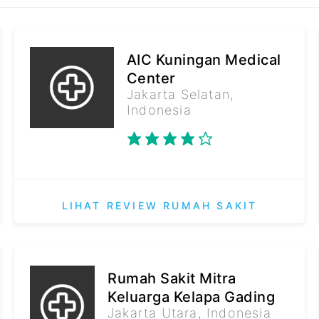
AIC Kuningan Medical
Center
Jakarta Selatan,
Indonesia
LIHAT REVIEW RUMAH SAKIT
Rumah Sakit Mitra
Keluarga Kelapa Gading
Jakarta Utara, Indonesia