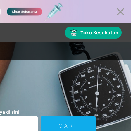
Toko Kesehatan
a di sini