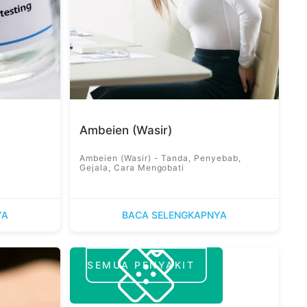
Ambeien (Wasir)
Ambeien (Wasir) - Tanda, Penyebab,
Gejala, Cara Mengobati
YA
BACA SELENGKAPNYA
SEMUA PENYAKIT