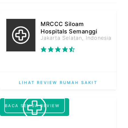
MRCCC Siloam
Hospitals Semanggi
Jakarta Selatan, Indonesia
LIHAT REVIEW RUMAH SAKIT
BACA SEMUA REVIEW