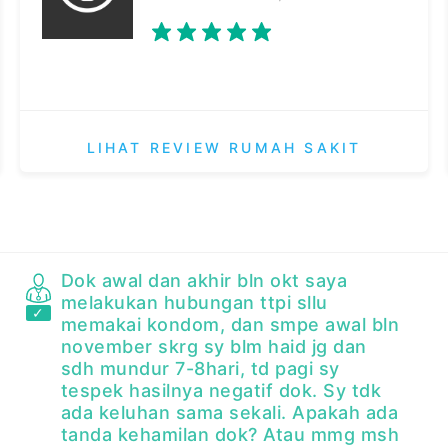
LIHAT REVIEW RUMAH SAKIT
Dok awal dan akhir bln okt saya
melakukan hubungan ttpi sllu
memakai kondom, dan smpe awal bln
november skrg sy blm haid jg dan
sdh mundur 7-8hari, td pagi sy
tespek hasilnya negatif dok. Sy tdk
ada keluhan sama sekali. Apakah ada
tanda kehamilan dok? Atau mmg msh