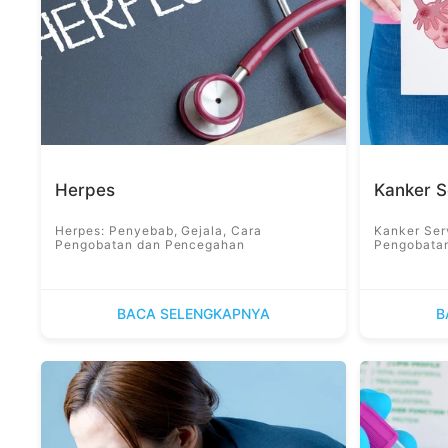
Herpes
Kanker S
Herpes: Penyebab, Gejala, Cara
Kanker Ser
Pengobatan dan Pencegahan
Pengobata
BACA SELENGKAPNYA
B