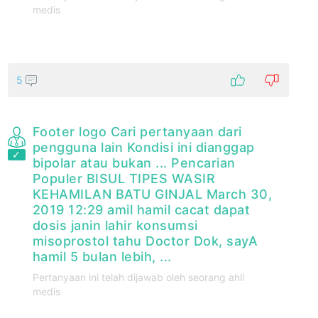
medis
5
Footer logo Cari pertanyaan dari
pengguna lain Kondisi ini dianggap
bipolar atau bukan ... Pencarian
Populer BISUL TIPES WASIR
KEHAMILAN BATU GINJAL March 30,
2019 12:29 amil hamil cacat dapat
dosis janin lahir konsumsi
misoprostol tahu Doctor Dok, sayA
hamil 5 bulan lebih, ...
Pertanyaan ini telah dijawab oleh seorang ahli
medis