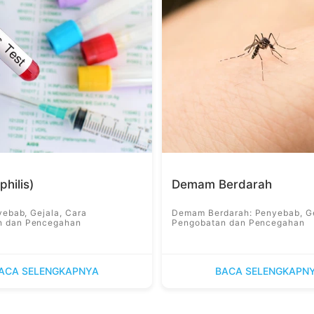
yphilis)
Demam Berdarah
nyebab, Gejala, Cara
Demam Berdarah: Penyebab, Ge
n dan Pencegahan
Pengobatan dan Pencegahan
ACA SELENGKAPNYA
BACA SELENGKAPN