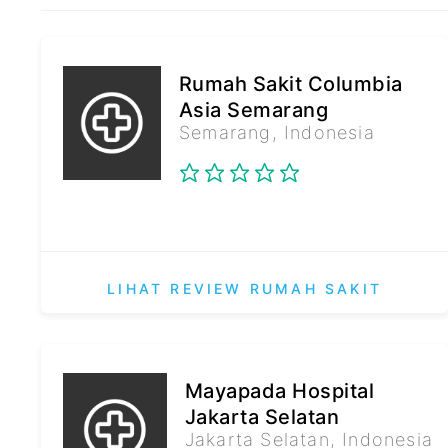
Rumah Sakit Columbia
Asia Semarang
Semarang, Indonesia
LIHAT REVIEW RUMAH SAKIT
Mayapada Hospital
Jakarta Selatan
Jakarta Selatan, Indonesia