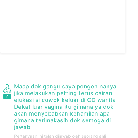
Maap dok gangu saya pengen nanya
jika melakukan petting terus cairan
ejukasi si cowok keluar di CD wanita
Dekat luar vagina itu gimana ya dok
akan menyebabkan kehamilan apa
gimana terimakasih dok semoga di
jawab
Pertanyaan ini telah dijawab oleh seorang ahli