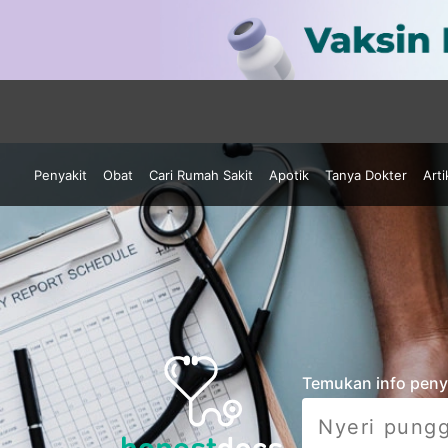
Penyakit
Obat
Cari Rumah Sakit
Apotik
Tanya Dokter
Arti
Temukan info penyak