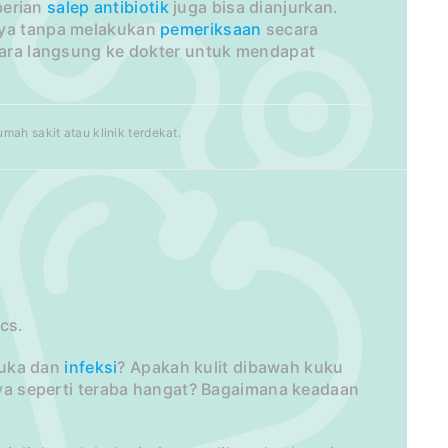
berian
salep
antibiotik
juga bisa dianjurkan.
knya tanpa melakukan
pemeriksaan
secara
ecara langsung ke dokter untuk mendapat
ah sakit atau klinik terdekat.
cs.
luka dan
infeksi
? Apakah kulit dibawah kuku
ya seperti teraba hangat? Bagaimana keadaan