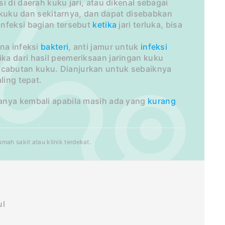
 di daerah kuku jari, atau dikenal sebagai
h kuku dan sekitarnya, dan dapat disebabkan
nfeksi bagian tersebut
ketika
jari terluka, bisa
ena infeksi
bakteri
, anti jamur untuk
infeksi
ika dari hasil peemeriksaan jaringan kuku
cabutan kuku. Dianjurkan untuk sebaiknya
ling tepat.
anya kembali apabila masih ada yang
kurang
ah sakit atau klinik terdekat.
ul