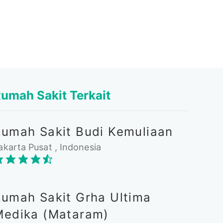
umah Sakit Terkait
Rumah Sakit Budi Kemuliaan
akarta Pusat , Indonesia
Rumah Sakit Grha Ultima
Medika (Mataram)