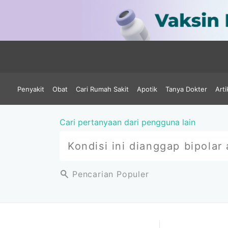
Penyakit
Obat
Cari Rumah Sakit
Apotik
Tanya Dokter
Arti
Cari pertanyaan dari pengguna lain
Pencarian Populer