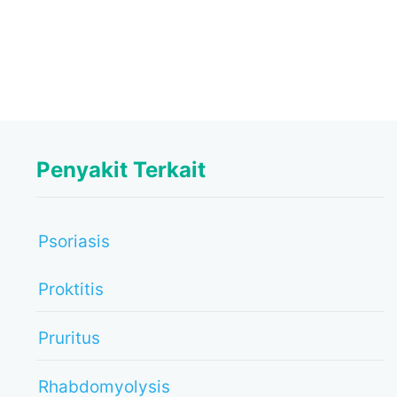
Penyakit Terkait
Psoriasis
Proktitis
Pruritus
Rhabdomyolysis