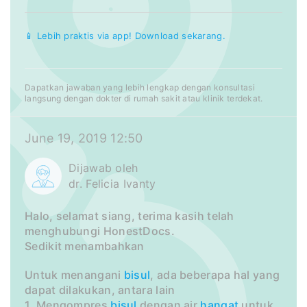
📱 Lebih praktis via app! Download sekarang.
Dapatkan jawaban yang lebih lengkap dengan konsultasi
langsung dengan dokter di rumah sakit atau klinik terdekat.
June 19, 2019 12:50
Dijawab oleh
dr. Felicia Ivanty
Halo, selamat siang, terima kasih telah
menghubungi HonestDocs.
Sedikit menambahkan
Untuk menangani
bisul
, ada beberapa hal yang
dapat dilakukan, antara lain
1. Mengompres
bisul
dengan air
hangat
untuk