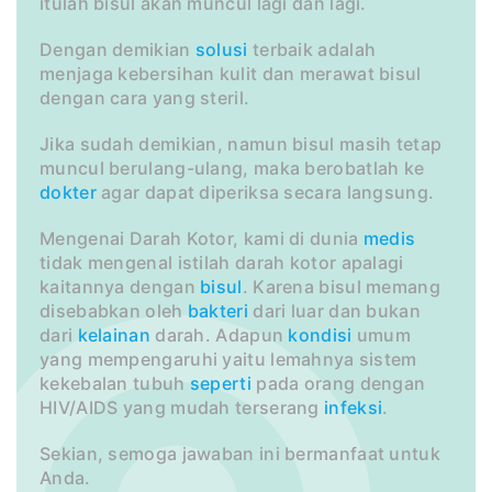
itulah bisul akan muncul lagi dan lagi.
Dengan demikian
solusi
terbaik adalah
menjaga kebersihan kulit dan merawat bisul
dengan cara yang steril.
Jika sudah demikian, namun bisul masih tetap
muncul berulang-ulang, maka berobatlah ke
dokter
agar dapat diperiksa secara langsung.
Mengenai Darah Kotor, kami di dunia
medis
tidak mengenal istilah darah kotor apalagi
kaitannya dengan
bisul
. Karena bisul memang
disebabkan oleh
bakteri
dari luar dan bukan
dari
kelainan
darah. Adapun
kondisi
umum
yang mempengaruhi yaitu lemahnya sistem
kekebalan tubuh
seperti
pada orang dengan
HIV/AIDS yang mudah terserang
infeksi
.
Sekian, semoga jawaban ini bermanfaat untuk
Anda.