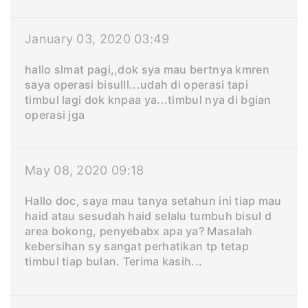
January 03, 2020 03:49
hallo slmat pagi,,dok sya mau bertnya kmren
saya operasi bisulll...udah di operasi tapi
timbul lagi dok knpaa ya...timbul nya di bgian
operasi jga
May 08, 2020 09:18
Hallo doc, saya mau tanya setahun ini tiap mau
haid atau sesudah haid selalu tumbuh bisul d
area bokong, penyebabx apa ya? Masalah
kebersihan sy sangat perhatikan tp tetap
timbul tiap bulan. Terima kasih...