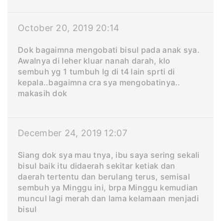
October 20, 2019 20:14
Dok bagaimna mengobati bisul pada anak sya.
Awalnya di leher kluar nanah darah, klo
sembuh yg 1 tumbuh lg di t4 lain sprti di
kepala..bagaimna cra sya mengobatinya..
makasih dok
December 24, 2019 12:07
Siang dok sya mau tnya, ibu saya sering sekali
bisul baik itu didaerah sekitar ketiak dan
daerah tertentu dan berulang terus, semisal
sembuh ya Minggu ini, brpa Minggu kemudian
muncul lagi merah dan lama kelamaan menjadi
bisul