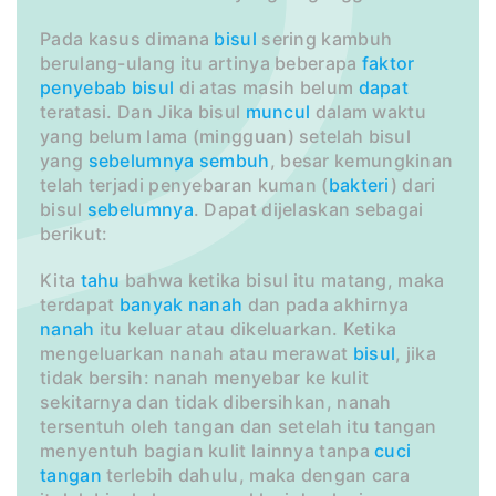
Pada kasus dimana
bisul
sering kambuh
berulang-ulang itu artinya beberapa
faktor
penyebab bisul
di atas masih belum
dapat
teratasi. Dan Jika bisul
muncul
dalam waktu
yang belum lama (mingguan) setelah bisul
yang
sebelumnya
sembuh
, besar kemungkinan
telah terjadi penyebaran kuman (
bakteri
) dari
bisul
sebelumnya
. Dapat dijelaskan sebagai
berikut:
Kita
tahu
bahwa ketika bisul itu matang, maka
terdapat
banyak
nanah
dan pada akhirnya
nanah
itu keluar atau dikeluarkan. Ketika
mengeluarkan nanah atau merawat
bisul
, jika
tidak bersih: nanah menyebar ke kulit
sekitarnya dan tidak dibersihkan, nanah
tersentuh oleh tangan dan setelah itu tangan
menyentuh bagian kulit lainnya tanpa
cuci
tangan
terlebih dahulu, maka dengan cara