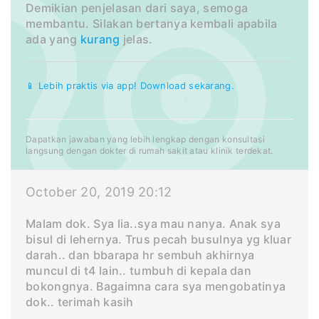
Demikian penjelasan dari saya, semoga
membantu. Silakan bertanya kembali apabila
ada yang
kurang
jelas.
📱 Lebih praktis via app! Download sekarang.
Dapatkan jawaban yang lebih lengkap dengan konsultasi
langsung dengan dokter di rumah sakit atau klinik terdekat.
October 20, 2019 20:12
Malam dok. Sya lia..sya mau nanya. Anak sya
bisul di lehernya. Trus pecah busulnya yg kluar
darah.. dan bbarapa hr sembuh akhirnya
muncul di t4 lain.. tumbuh di kepala dan
bokongnya. Bagaimna cara sya mengobatinya
dok.. terimah kasih