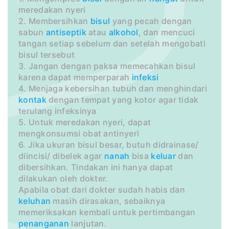
meredakan nyeri
2. Membersihkan
bisul
yang pecah dengan
sabun
antiseptik
atau
alkohol
, dan mencuci
tangan setiap sebelum dan setelah mengobati
bisul tersebut
3. Jangan dengan paksa memecahkan bisul
karena dapat memperparah
infeksi
4. Menjaga kebersihan tubuh dan menghindari
kontak
dengan tempat yang kotor agar tidak
terulang infeksinya
5. Untuk meredakan nyeri, dapat
mengkonsumsi obat antinyeri
6. Jika ukuran bisul besar, butuh didrainase/
diincisi/ dibelek agar
nanah
bisa
keluar
dan
dibersihkan. Tindakan ini hanya dapat
dilakukan oleh dokter.
Apabila obat dari dokter sudah habis dan
keluhan
masih dirasakan, sebaiknya
memeriksakan kembali untuk pertimbangan
penanganan
lanjutan.