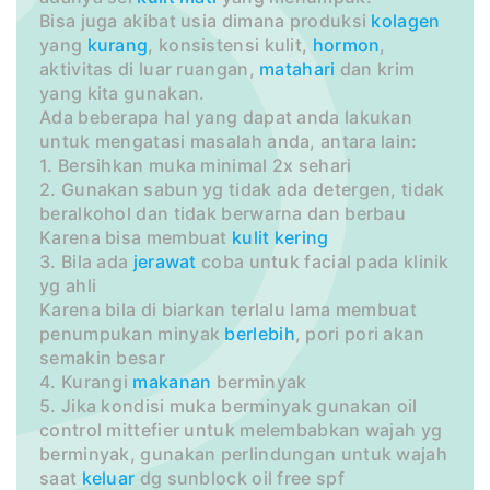
Bisa juga akibat usia dimana produksi
kolagen
yang
kurang
, konsistensi kulit,
hormon
,
aktivitas di luar ruangan,
matahari
dan krim
yang kita gunakan.
Ada beberapa hal yang dapat anda lakukan
untuk mengatasi masalah anda, antara lain:
1. Bersihkan muka minimal 2x sehari
2. Gunakan sabun yg tidak ada detergen, tidak
beralkohol dan tidak berwarna dan berbau
Karena bisa membuat
kulit kering
3. Bila ada
jerawat
coba untuk facial pada klinik
yg ahli
Karena bila di biarkan terlalu lama membuat
penumpukan minyak
berlebih
, pori pori akan
semakin besar
4. Kurangi
makanan
berminyak
5. Jika kondisi muka berminyak gunakan oil
control mittefier untuk melembabkan wajah yg
berminyak, gunakan perlindungan untuk wajah
saat
keluar
dg sunblock oil free spf