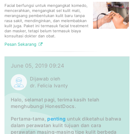
Facial berfungsi untuk mengangkat komedo,
mencerahkan, mengangkat sel kulit mati,
merangsang pembentukan kulit baru tanpa
rasa sakit, mendinginkan, dan melembabkan
kulit juga. Paket ini termasuk facial treatment
dan masker, tetapi belum termasuk biaya
konsultasi dokter dan obat.​
Pesan Sekarang
June 05, 2019 09:24
Dijawab oleh
dr. Felicia Ivanty
Halo, selamat pagi, terima kasih telah
menghubungi HonestDocs.
Pertama-tama,
penting
untuk diketahui bahwa
dalam perawatan kulit tujuan dan cara
perawatan masing-masing tipe kulit berbeda