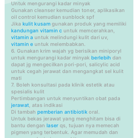
Untuk mengurangi kadar minyak
Gunakan cleanser kemudian toner, aplikasikan
oil control kemudian sunblock spf
Jika
kulit kusam
gunakan produk yang memiliki
kandungan
vitamin c
untuk memcerahkan,
vitamin a
untuk melindungi kulit dari uv,
vitamin e
untuk melembabkan.
6. Gunakan krim wajah yg berisikan miniporyl
untuk mengurangi kadar minyak
berlebih
dan
dapat jg mengecilkan pori-pori, salicylic acid
untuk cegah jerawat dan mengangkat sel kulit
mati
7. Boleh konsultasi pada klinik estetik atau
spesialis kulit
Pertimbangan untuk menyuntikan obat pada
jerawat
, atas indikasi
Di tambah
pemberian
antibiotik
oral.
Untuk bekas jerawat yang menghitam bisa di
bantu dengan
laser
qs, tujuan nya memecah
pigmen yang terbentuk. Agar memudah dan