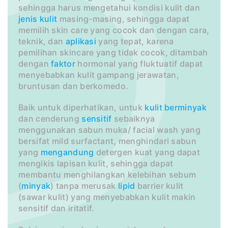
sehingga harus mengetahui kondisi kulit dan
jenis kulit
masing-masing, sehingga dapat
memilih skin care yang cocok dan dengan cara,
teknik, dan
aplikasi
yang tepat, karena
pemilihan skincare yang tidak cocok, ditambah
dengan
faktor
hormonal yang fluktuatif dapat
menyebabkan kulit gampang jerawatan,
bruntusan dan berkomedo.
Baik untuk diperhatikan, untuk
kulit berminyak
dan cenderung
sensitif
sebaiknya
menggunakan sabun muka/ facial wash yang
bersifat mild surfactant, menghindari sabun
yang
mengandung
detergen kuat yang dapat
mengikis lapisan kulit, sehingga dapat
membantu menghilangkan kelebihan sebum
(
minyak
) tanpa merusak
lipid
barrier kulit
(sawar kulit) yang menyebabkan kulit makin
sensitif dan iritatif.