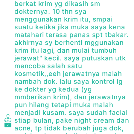
berkat krim yg dikasih sm
dokternya. 10 thn sya
menggunakan krim itu, smpai
suatu ketika jika muka saya kena
matahari terasa panas spt tbakar.
akhirnya sy berhenti mggunakan
krim itu lagi, dan mulai tumbuh
jerawat" kecil. saya putuskan utk
mencoba salah satu
kosmetik,,eeh jerawatnya malah
nambah dok. lalu saya kontrol lg
ke dokter yg kedua (yg
mmberikan krim), dan jerawatnya
pun hilang tetapi muka malah
menjadi kusam. saya sudah facial
stiap bulan, pake night cream dan
acne, tp tidak berubah juga dok,