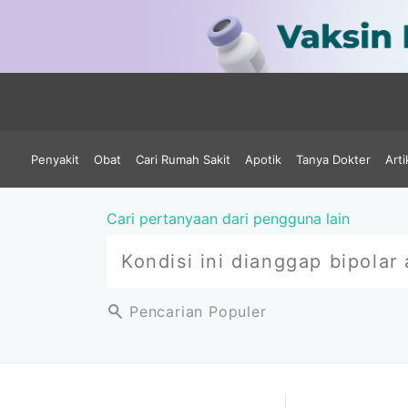
Penyakit
Obat
Cari Rumah Sakit
Apotik
Tanya Dokter
Arti
Cari pertanyaan dari pengguna lain
Pencarian Populer