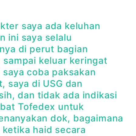
kter saya ada keluhan
 ini saya selalu
tnya di perut bagian
a sampai keluar keringat
ya saya coba paksakan
t, saya di USG dan
sih, dan tidak ada indikasi
obat Tofedex untuk
menanyakan dok, bagaimana
 ketika haid secara