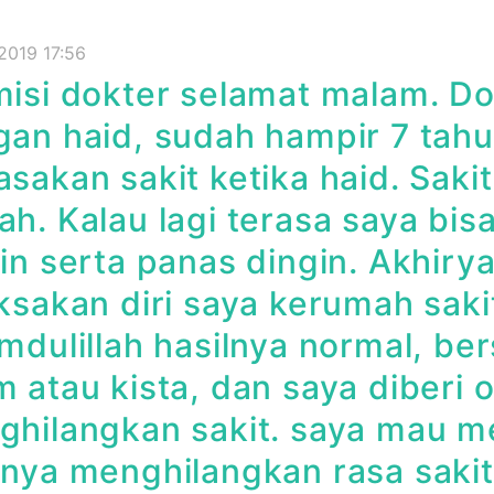
 2019 17:56
isi dokter selamat malam. Do
an haid, sudah hampir 7 tahun
sakan sakit ketika haid. Saki
h. Kalau lagi terasa saya bis
in serta panas dingin. Akhir
ksakan diri saya kerumah saki
mdulillah hasilnya normal, ber
 atau kista, dan saya diberi 
ghilangkan sakit. saya mau 
nya menghilangkan rasa sakit