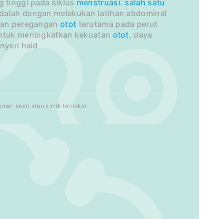
 tinggi pada siklus
menstruasi
.
salah satu
 adalah dengan melakukan latihan abdominal
ihan peregangan
otot
terutama pada perut
 untuk meningkatkan kekuatan
otot
, daya
nyeri haid
ah sakit atau klinik terdekat.