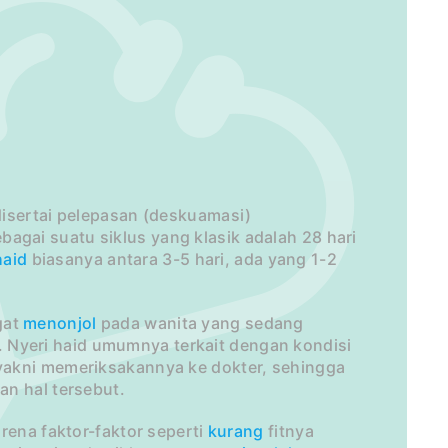
 disertai pelepasan (deskuamasi)
agai suatu siklus yang klasik adalah 28 hari
haid
biasanya antara 3-5 hari, ada yang 1-2
gat
menonjol
pada wanita yang sedang
 Nyeri haid umumnya terkait dengan kondisi
yakni memeriksakannya ke dokter, sehingga
an hal tersebut.
rena faktor-faktor seperti
kurang
fitnya