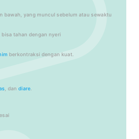
ian bawah, yang muncul sebelum atau sewaktu
 bisa tahan dengan nyeri
him
berkontraksi dengan kuat.
as
, dan
diare
.
esai