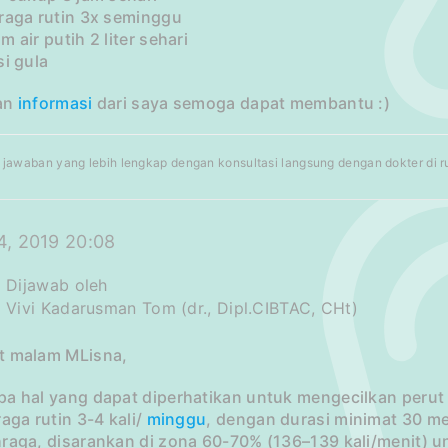
hraga rutin 3x seminggu
m air putih 2 liter sehari
si gula
an
informasi
dari saya semoga dapat membantu :)
jawaban yang lebih lengkap dengan konsultasi langsung dengan dokter di rum
, 2019 20:08
Dijawab oleh
Vivi Kadarusman Tom (dr., Dipl.CIBTAC, CHt)
t malam MLisna,
pa hal yang dapat diperhatikan untuk mengecilkan perut
raga rutin 3-4 kali/
minggu
, dengan durasi minimat 30 me
hraga, disarankan di zona 60-70% (136–139 kali/menit)