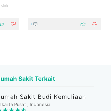
 oleh
1
umah Sakit Terkait
Rumah Sakit Budi Kemuliaan
akarta Pusat , Indonesia