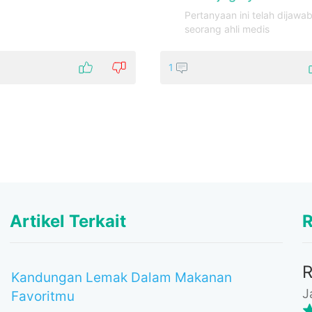
Pertanyaan ini telah dijawab
seorang ahli medis
1
Artikel Terkait
R
Kandungan Lemak Dalam Makanan
J
Favoritmu