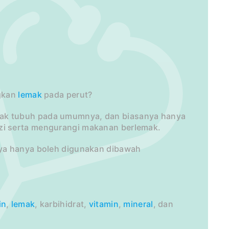
ngkan
lemak
pada perut?
ak tubuh pada umumnya, dan biasanya hanya
zi serta mengurangi makanan berlemak.
nya hanya boleh digunakan dibawah
in
,
lemak
, karbihidrat,
vitamin
,
mineral
, dan