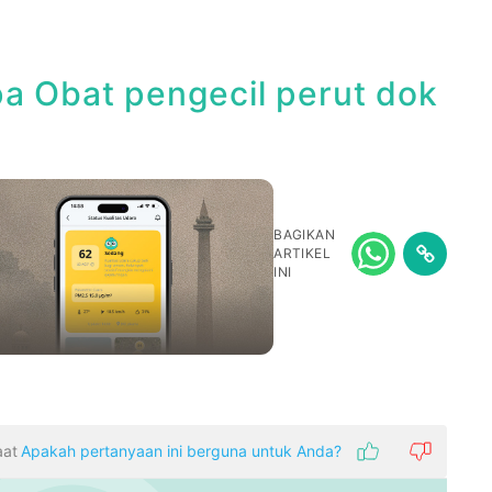
pa Obat pengecil perut dok
BAGIKAN
ARTIKEL
INI
aat
Apakah pertanyaan ini berguna untuk Anda?