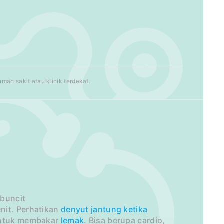
ah sakit atau klinik terdekat.
 buncit
nit. Perhatikan
denyut
jantung
ketika
 untuk membakar
lemak
. Bisa berupa cardio,