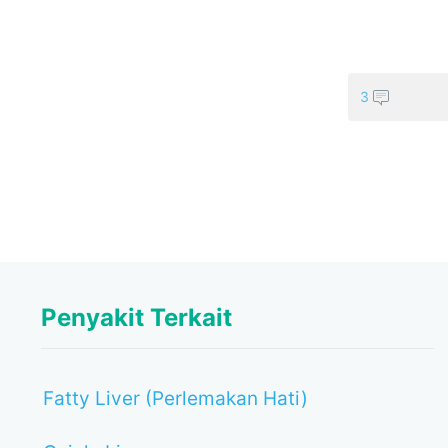
3
Penyakit Terkait
Fatty Liver (Perlemakan Hati)