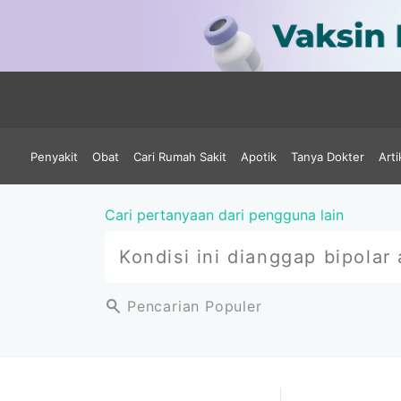
Penyakit
Obat
Cari Rumah Sakit
Apotik
Tanya Dokter
Arti
Cari pertanyaan dari pengguna lain
Pencarian Populer