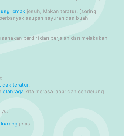
dung
lemak
jenuh, Makan teratur, (sering
), perbanyak asupan sayuran dan buah
 usahakan berdiri dan berjalan dan melakukan
t
tidak teratur
.
ah
olahraga
kita merasa lapar dan cenderung
 ya.
a
kurang
jelas