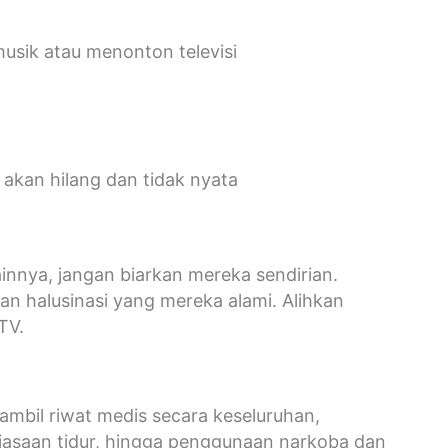
sik atau menonton televisi
 akan hilang dan tidak nyata
lainnya, jangan biarkan mereka sendirian.
n halusinasi yang mereka alami. Alihkan
TV.
mbil riwat medis secara keseluruhan,
asaan tidur, hingga penggunaan narkoba dan