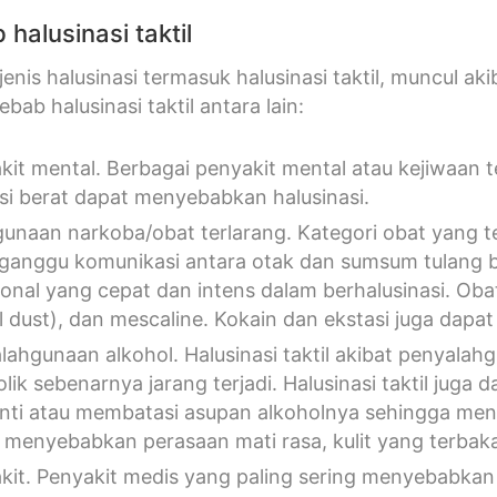
halusinasi taktil
jenis halusinasi termasuk halusinasi taktil, muncul a
bab halusinasi taktil antara lain:
kit mental. Berbagai penyakit mental atau kejiwaan 
si berat dapat menyebabkan halusinasi.
unaan narkoba/obat terlarang. Kategori obat yang 
anggu komunikasi antara otak dan sumsum tulang 
onal yang cepat dan intens dalam berhalusinasi. Ob
l dust), dan mescaline. Kokain dan ekstasi juga dapat
lahgunaan alkohol. Halusinasi taktil akibat penyalahg
lik sebenarnya jarang terjadi. Halusinasi taktil juga 
nti atau membatasi asupan alkoholnya sehingga menye
 menyebabkan perasaan mati rasa, kulit yang terbaka
kit. Penyakit medis yang paling sering menyebabkan ha