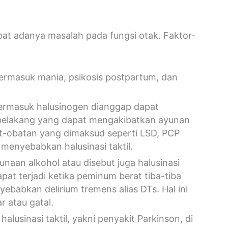
kibat adanya masalah pada fungsi otak. Faktor-
termasuk mania, psikosis postpartum, dan
termasuk halusinogen dianggap dapat
belakang yang dapat mengakibatkan ayunan
at-obatan yang dimaksud seperti LSD, PCP
 menyebabkan halusinasi taktil.
unaan alkohol atau disebut juga halusinasi
dapat terjadi ketika peminum berat tiba-tiba
babkan delirium tremens alias DTs. Hal ini
r atau gatal.
lusinasi taktil, yakni penyakit Parkinson, di