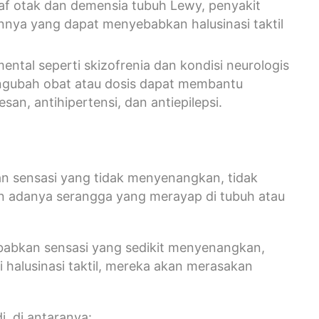
raf otak dan demensia tubuh Lewy, penyakit
nnya yang dapat menyebabkan halusinasi taktil
tal seperti skizofrenia dan kondisi neurologis
engubah obat atau dosis dapat membantu
an, antihipertensi, dan antiepilepsi.
an sensasi yang tidak menyenangkan, tidak
n adanya serangga yang merayap di tubuh atau
yebabkan sensasi yang sedikit menyenangkan,
 halusinasi taktil, mereka akan merasakan
i, di antaranya: