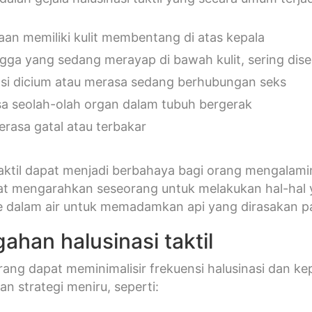
aan memiliki kulit membentang di atas kepala
gga yang sedang merayap di bawah kulit, sering dise
si dicium atau merasa sedang berhubungan seks
a seolah-olah organ dalam tubuh bergerak
terasa gatal atau terbakar
taktil dapat menjadi berbahaya bagi orang mengalamin
t mengarahkan seseorang untuk melakukan hal-hal ya
 dalam air untuk memadamkan api yang dirasakan pa
ahan halusinasi taktil
ang dapat meminimalisir frekuensi halusinasi dan kep
 strategi meniru, seperti: