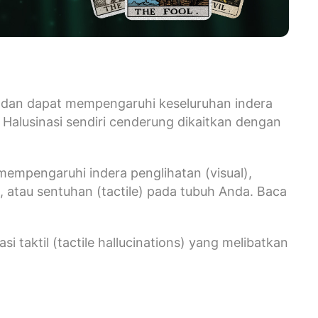
ta dan dapat mempengaruhi keseluruhan indera
. Halusinasi sendiri cenderung dikaitkan dengan
 mempengaruhi indera penglihatan (visual),
, atau sentuhan (tactile) pada tubuh Anda. Baca
si taktil (tactile hallucinations) yang melibatkan