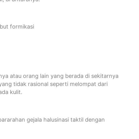
but formikasi
ya atau orang lain yang berada di sekitarnya
ng tidak rasional seperti melompat dari
da kulit.
ararahan gejala halusinasi taktil dengan