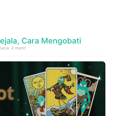
Gejala, Cara Mengobati
baca: 4 menit