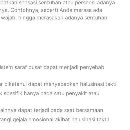
melibatkan sensasi sentuhan atau persepsi adanya
nya. Contohnya, seperti Anda merasa ada
i wajah, hingga merasakan adanya sentuhan
sistem saraf pusat dapat menjadi penyebab
diketahui dapat menyebabkan halusinasi taktil
ak spesifik hanya pada satu penyakit atau
i lainnya dapat terjadi pada saat bersamaan
ngi gejala emosional akibat halusinasi taktil