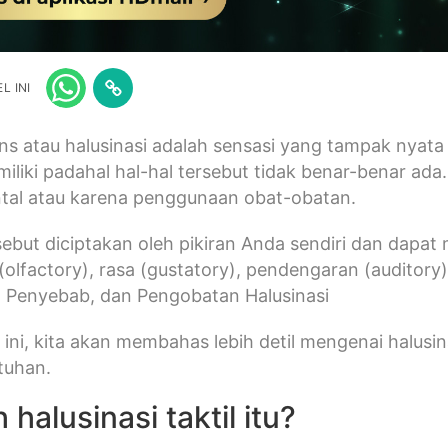
L INI
ons atau halusinasi adalah sensasi yang tampak nya
iliki padahal hal-hal tersebut tidak benar-benar ada
ntal atau karena penggunaan obat-obatan.
sebut diciptakan oleh pikiran Anda sendiri dan dapat
olfactory), rasa (gustatory), pendengaran (auditory)
a, Penyebab, dan Pengobatan Halusinasi
 ini, kita akan membahas lebih detil mengenai halusina
tuhan.
halusinasi taktil itu?