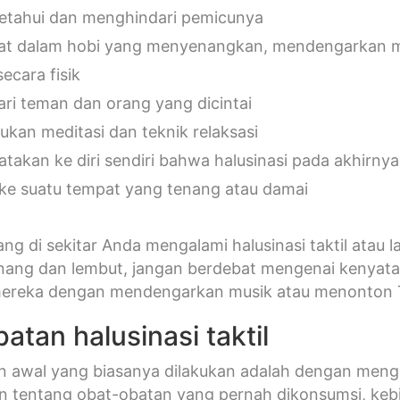
tahui dan menghindari pemicunya
bat dalam hobi yang menyenangkan, mendengarkan mu
secara fisik
ri teman dan orang yang dicintai
ukan meditasi dan teknik relaksasi
takan ke diri sendiri bahwa halusinasi pada akhirnya
 ke suatu tempat yang tenang atau damai
ang di sekitar Anda mengalami halusinasi taktil atau 
nang dan lembut, jangan berdebat mengenai kenyataa
mereka dengan mendengarkan musik atau menonton 
atan halusinasi taktil
 awal yang biasanya dilakukan adalah dengan menga
 tentang obat-obatan yang pernah dikonsumsi, kebi