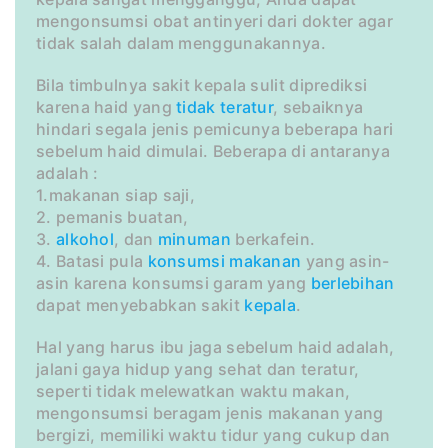
mengonsumsi obat antinyeri dari dokter agar
tidak salah dalam menggunakannya.
Bila timbulnya sakit kepala sulit diprediksi
karena haid yang
tidak teratur
, sebaiknya
hindari segala jenis pemicunya beberapa hari
sebelum haid dimulai. Beberapa di antaranya
adalah :
1.makanan siap saji,
2. pemanis buatan,
3.
alkohol
, dan
minuman
berkafein.
4. Batasi pula
konsumsi
makanan
yang asin-
asin karena konsumsi garam yang
berlebihan
dapat menyebabkan sakit
kepala
.
Hal yang harus ibu jaga sebelum haid adalah,
jalani gaya hidup yang sehat dan teratur,
seperti tidak melewatkan waktu makan,
mengonsumsi beragam jenis makanan yang
bergizi, memiliki waktu tidur yang cukup dan