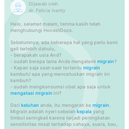
Dijawab oleh
dr. Felicia Ivanty
Halo,‭ ‬selamat malam,‭ ‬terima kasih telah
menghubungi HonestDocs.
Sebelumnya, ‬ada beberapa hal yang perlu kami
gali terlebih dahulu,
- berapakah usia And?
- sudah berapa lama Anda mengalami
migrain
?
- Kapan saja saat-saat tertentu
migrain
kambuh/ apa yang mencetuskan migrain ini
kambuh?
- sudah mengkonsumsi obat apa saja untuk
mengatasi migrain
ini?
Dari
keluhan
anda, itu mengarah ke
migrain
.
Migrain adalah nyeri sebelah
kepala
yang
timbul seringkali karena terjadi peningkatan
sensitivitas misal terhadap cahaya, suara, bau,