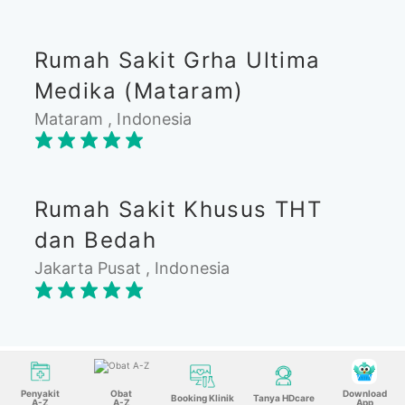
Rumah Sakit Grha Ultima
Medika (Mataram)
Mataram , Indonesia
Rumah Sakit Khusus THT
dan Bedah
Jakarta Pusat , Indonesia
Penyakit
Obat
Download
Booking Klinik
Tanya HDcare
A-Z
A-Z
App