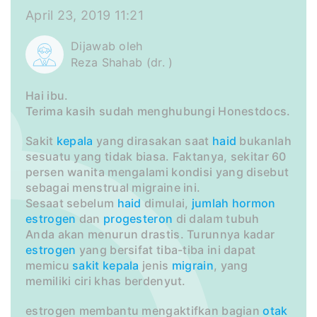
April 23, 2019 11:21
Dijawab oleh
Reza Shahab (dr. )
Hai ibu.
Terima kasih sudah menghubungi Honestdocs.
Sakit
kepala
yang dirasakan saat
haid
bukanlah
sesuatu yang tidak biasa. Faktanya, sekitar 60
persen wanita mengalami kondisi yang disebut
sebagai menstrual migraine ini.
Sesaat sebelum
haid
dimulai,
jumlah
hormon
estrogen
dan
progesteron
di dalam tubuh
Anda akan menurun drastis. Turunnya kadar
estrogen
yang bersifat tiba-tiba ini dapat
memicu
sakit kepala
jenis
migrain
, yang
memiliki ciri khas berdenyut.
estrogen membantu mengaktifkan bagian
otak