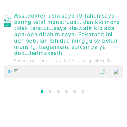
Ass..dokter, usia saya 19 tahun saya
sering telat menstruasi...dan klo mens
tidak teratur...saya khawatir klo ada
apa-apa dirahim saya. Sekarang ini
udh sebulan lbh dua minggu sy belum
mens lg. bagaimana solusinya ya
h
dok...terimakasih
Pertanyaan ini telah dijawab oleh seorang ahli medis
67