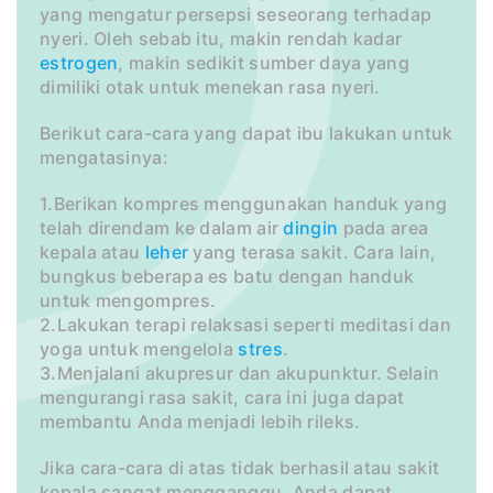
yang mengatur persepsi seseorang terhadap
nyeri. Oleh sebab itu, makin rendah kadar
estrogen
, makin sedikit sumber daya yang
dimiliki otak untuk menekan rasa nyeri.
Berikut cara-cara yang dapat ibu lakukan untuk
mengatasinya:
1.Berikan kompres menggunakan handuk yang
telah direndam ke dalam air
dingin
pada area
kepala atau
leher
yang terasa sakit. Cara lain,
bungkus beberapa es batu dengan handuk
untuk mengompres.
2.Lakukan terapi relaksasi seperti meditasi dan
yoga untuk mengelola
stres
.
3.Menjalani akupresur dan akupunktur. Selain
mengurangi rasa sakit, cara ini juga dapat
membantu Anda menjadi lebih rileks.
Jika cara-cara di atas tidak berhasil atau sakit
kepala sangat mengganggu, Anda dapat