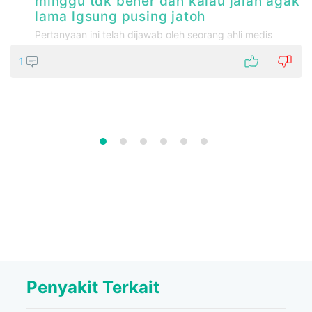
minggu tdk bener dan kalau jalan agak
lama lgsung pusing jatoh
Pertanyaan ini telah dijawab oleh seorang ahli medis
1
Penyakit Terkait