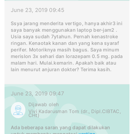
June 23, 2019 09:45
Ssya jarang menderita vertigo, hanya akhir3 ini
saya banyak menggunakan laptop ber-jam2 .
Usia saya sudah 7ytahun. Pernah kenastroke
ringan. Kenaotak kanan dan yang kena syaraf
perifer. Motoriknya masih bagus. Saya minum
merislon 3x sehari dan lorazepam 0.5 mg. pada
malam hari. Mulai.kemarin. Apakah baik atau
lain menurut anjuran dokter? Terima kasih.
June 23, 2019 09:47
Dijawab oleh
Vivi Kadarusman Tom (dr., Dipl.CIBTAC,
CHt)
Ada beberapa saran yang dapat dilakukan
untuk membantu mengatasi
vertigo