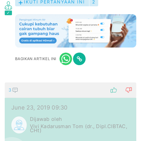
IKUTI PERTANYAAN INI
2
BAGIKAN ARTIKEL INI
3
June 23, 2019 09:30
Dijawab oleh
Vivi Kadarusman Tom (dr., Dipl.CIBTAC,
CHt)