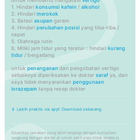
1. Hindari
konsumsi
kafein
/
alkohol
2. Hindari
merokok
3. Batasi
asupan
garam
4. Hindari
perubahan
posisi
yang tiba-tiba /
cepat
5. Olahraga rutin
6. Miliki jam tidur yang teratur : hindari
kurang
tidur
/ bergadang
untuk
penanganan
dan pengobatan vertigo
sebaiknya diperiksakan ke dokter
saraf
ya, dan
saya tidak menyarankan
penggunaan
lorazepam
tanpa resep dokter
📱 Lebih praktis via app! Download sekarang.
Dapatkan jawaban yang lebih lengkap dengan konsultasi
langsung dengan dokter di rumah sakit atau klinik terdekat.