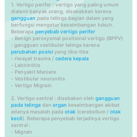
1. Vertigo perifer : vertigo yang paling umum
dialami banyak orang, disebabkan karena
gangguan
pada telinga bagian dalam yang
berfungsi mengatur keseimbangan tubuh.
Beberapa
penyebab
vertigo perifer
- Benign paroxysmal positional vertigo (BPPV)
: gangguan vestibuler telinga karena
perubahan
posisi
yang tiba-tiba
- riwayat trauma /
cedera
kepala
- Labirintitis
- Penyakit Meniere
- Vestibular neuronitis
- Vertigo Migrain
2. Vertigo sentral : disebakan oleh
gangguan
pada telinga
dan
organ
keseimbangan akibat
adanya masalah pada
otak
(cerebellum /
otak
kecil
). Beberapa penyebab terjadinya vertigo
sentral :
- Migrain