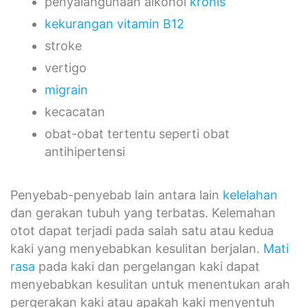
penyalahgunaan alkohol
kronis
kekurangan vitamin B12
stroke
vertigo
migrain
kecacatan
obat-obat tertentu seperti obat
antihipertensi
Penyebab-penyebab lain antara lain
kelelahan
dan gerakan tubuh yang terbatas. Kelemahan
otot dapat terjadi pada salah satu atau kedua
kaki yang menyebabkan kesulitan berjalan.
Mati
rasa
pada kaki dan pergelangan kaki dapat
menyebabkan kesulitan untuk menentukan arah
pergerakan kaki atau apakah kaki menyentuh