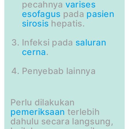
pecahnya
varises
esofagus
pada
pasien
sirosis
hepatis.
Infeksi pada
saluran
cerna
.
Penyebab lainnya
Perlu dilakukan
pemeriksaan
terlebih
dahulu secara langsung,