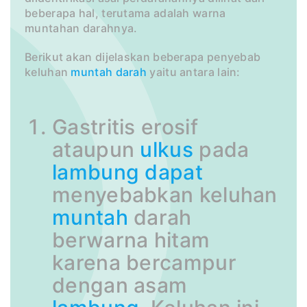
beberapa hal, terutama adalah warna
muntahan darahnya.
Berikut akan dijelaskan beberapa penyebab
keluhan
muntah darah
yaitu antara lain:
Gastritis erosif
ataupun
ulkus
pada
lambung
dapat
menyebabkan keluhan
muntah
darah
berwarna hitam
karena bercampur
dengan asam