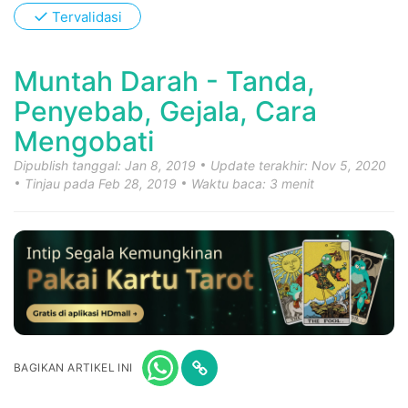
✓
Tervalidasi
Muntah Darah - Tanda,
Penyebab, Gejala, Cara
Mengobati
Dipublish tanggal: Jan 8, 2019
Update terakhir: Nov 5, 2020
Tinjau pada Feb 28, 2019
Waktu baca: 3 menit
BAGIKAN ARTIKEL INI