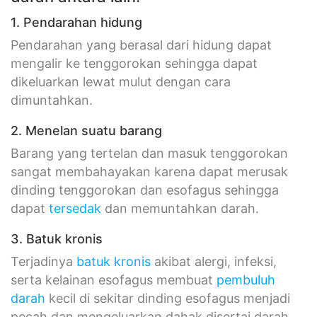
1. Pendarahan hidung
Pendarahan yang berasal dari hidung dapat
mengalir ke tenggorokan sehingga dapat
dikeluarkan lewat mulut dengan cara
dimuntahkan.
2. Menelan suatu barang
Barang yang tertelan dan masuk tenggorokan
sangat membahayakan karena dapat merusak
dinding tenggorokan dan esofagus sehingga
dapat
tersedak
dan memuntahkan darah.
3. Batuk kronis
Terjadinya
batuk kronis
akibat alergi, infeksi,
serta kelainan esofagus membuat
pembuluh
darah
kecil di sekitar dinding esofagus menjadi
pecah dan mengeluarkan dahak disertai darah.