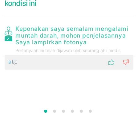
kondisi ini
Keponakan saya semalam mengalami
muntah darah, mohon penjelasannya
l
Saya lampirkan fotonya
ah
Pertanyaan ini telah dijawab oleh seorang ahli medis
8
ah
n