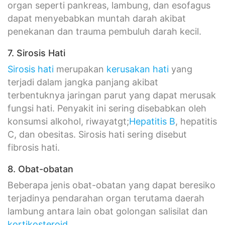
organ seperti pankreas, lambung, dan esofagus
dapat menyebabkan muntah darah akibat
penekanan dan trauma pembuluh darah kecil.
7. Sirosis Hati
Sirosis hati
merupakan
kerusakan hati
yang
terjadi dalam jangka panjang akibat
terbentuknya jaringan parut yang dapat merusak
fungsi hati. Penyakit ini sering disebabkan oleh
konsumsi alkohol, riwayatgt;
Hepatitis B
, hepatitis
C, dan obesitas. Sirosis hati sering disebut
fibrosis hati.
8. Obat-obatan
Beberapa jenis obat-obatan yang dapat beresiko
terjadinya pendarahan organ terutama daerah
lambung antara lain obat golongan salisilat dan
kortikosteroid
.