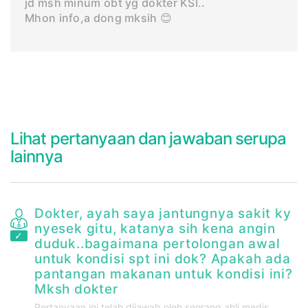
jd msh minum obt yg dokter KSI..
Mhon info,a dong mksih 😊
Lihat pertanyaan dan jawaban serupa
lainnya
Dokter, ayah saya jantungnya sakit ky
nyesek gitu, katanya sih kena angin
i,
duduk..bagaimana pertolongan awal
untuk kondisi spt ini dok? Apakah ada
pantangan makanan untuk kondisi ini?
Mksh dokter
Pertanyaan ini telah dijawab oleh seorang ahli medis