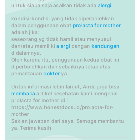
untuk siapa saja asalkan tidak ada
alergi
.
kondisi-kondisi yang tidak diperbolehkan
dalam penggunaan obat
prolacta for mother
adalah jika:
seseorang yg tidak hamil atau menyusui
dan/atau memiliki
alergi
dengan
kandungan
didalamnya.
Oleh karena itu, penggunaan kedua obat ini
diperbolehkan dan sebaiknya tetap atas
pemantauan
dokter
ya.
Untuk informasi lebih lanjut, Anda juga bisa
membaca
artikel kesehatan kami mengenai
prolacta for mother di :
https://www.honestdocs.id/prolacta-for-
mother
Sekian jawaban dari saya. Semoga membantu
ya. Terima kasih