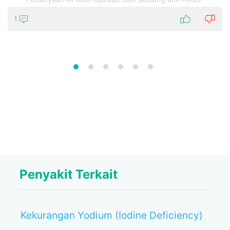
1
Penyakit Terkait
Kekurangan Yodium (Iodine Deficiency)