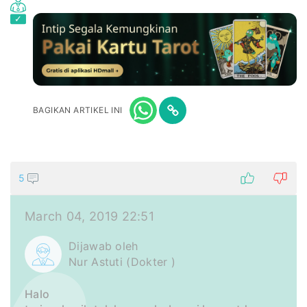
BAGIKAN ARTIKEL INI
5
March 04, 2019 22:51
Dijawab oleh
Nur Astuti (Dokter )
Halo