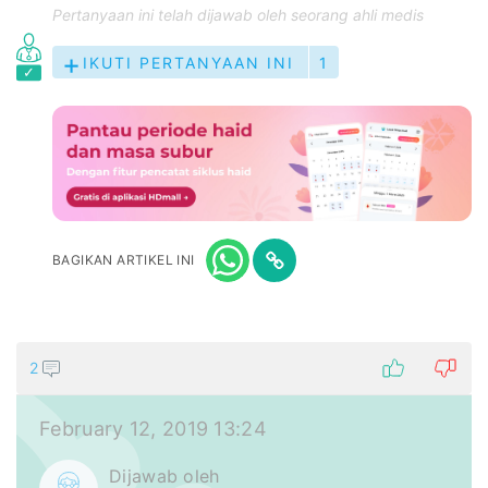
Pertanyaan ini telah dijawab oleh seorang ahli medis
IKUTI PERTANYAAN INI
1
BAGIKAN ARTIKEL INI
2
February 12, 2019 13:24
Dijawab oleh