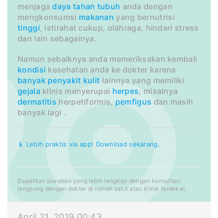
menjaga
daya tahan tubuh
anda dengan
mengkonsumsi
makanan
yang bernutrisi
tinggi
, istirahat cukup, olahraga, hindari stress
dan lain sebagainya.
Namun sebaiknya anda memeriksakan kembali
kondisi
kesehatan anda ke dokter karena
banyak
penyakit kulit
lainnya yang memiliki
gejala
klinis menyerupai
herpes
, misalnya
dermatitis
herpetiformis,
pemfigus
dan masih
banyak lagi .
📱 Lebih praktis via app! Download sekarang.
Dapatkan jawaban yang lebih lengkap dengan konsultasi
langsung dengan dokter di rumah sakit atau klinik terdekat.
April 21, 2019 00:43