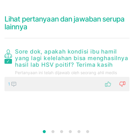
Lihat pertanyaan dan jawaban serupa
lainnya
g
Sore dok, apakah kondisi ibu hamil
yang lagi kelelahan bisa menghasilnya
it
hasil lab HSV poitif? Terima kasih
Pertanyaan ini telah dijawab oleh seorang ahli medis
1
an