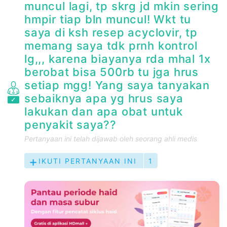
muncul lagi, tp skrg jd mkin sering
hmpir tiap bln muncul! Wkt tu
saya di ksh resep acyclovir, tp
memang saya tdk prnh kontrol
lg,,, karena biayanya rda mhal 1x
berobat bisa 500rb tu jga hrus
setiap mgg! Yang saya tanyakan
sebaiknya apa yg hrus saya
lakukan dan apa obat untuk
penyakit saya??
Pertanyaan ini telah dijawab oleh seorang ahli medis
IKUTI PERTANYAAN INI
1