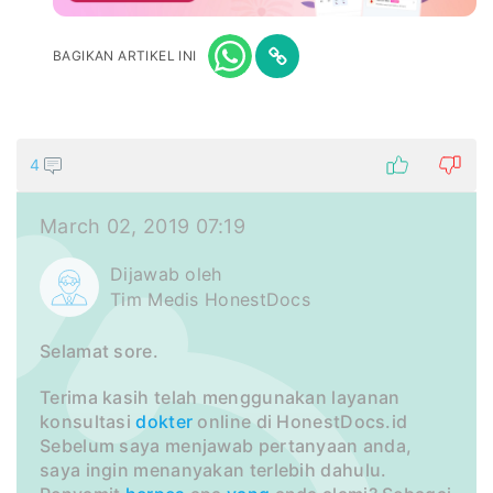
BAGIKAN ARTIKEL INI
4
March 02, 2019 07:19
Dijawab oleh
Tim Medis HonestDocs
Selamat sore.
Terima kasih telah menggunakan layanan
konsultasi
dokter
online di HonestDocs.id
Sebelum saya menjawab pertanyaan anda,
saya ingin menanyakan terlebih dahulu.