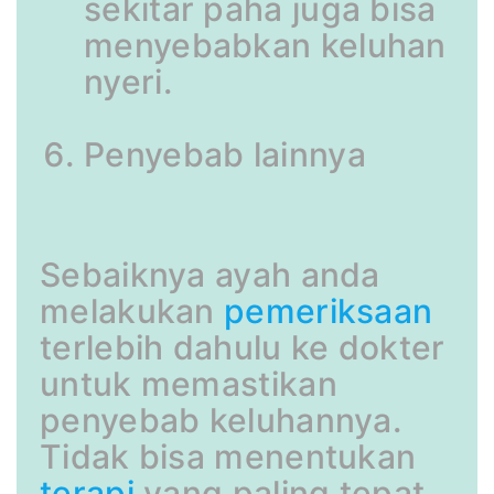
sekitar paha juga bisa
menyebabkan keluhan
nyeri.
Penyebab lainnya
Sebaiknya ayah anda
melakukan
pemeriksaan
terlebih dahulu ke dokter
untuk memastikan
penyebab keluhannya.
Tidak bisa menentukan
terapi
yang paling tepat