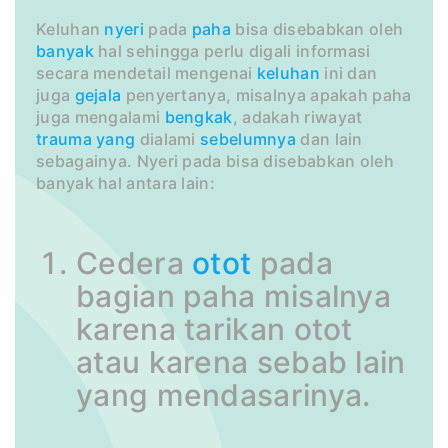
Keluhan
nyeri
pada
paha
bisa disebabkan oleh
banyak
hal sehingga perlu digali informasi
secara mendetail mengenai
keluhan
ini dan
juga
gejala
penyertanya, misalnya apakah paha
juga mengalami
bengkak
, adakah riwayat
trauma
yang
dialami
sebelumnya
dan lain
sebagainya. Nyeri pada bisa disebabkan oleh
banyak hal antara lain:
Cedera
otot
pada
bagian paha misalnya
karena tarikan otot
atau karena sebab lain
yang mendasarinya.