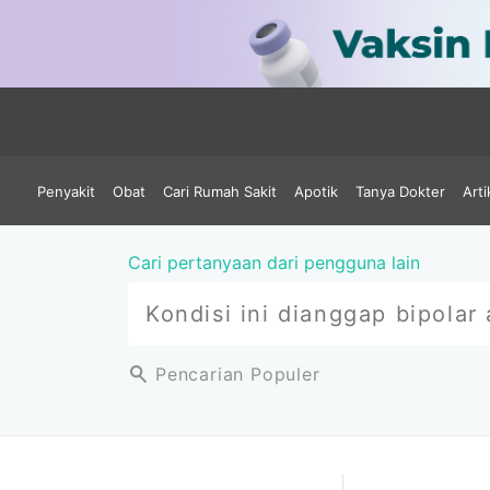
Penyakit
Obat
Cari Rumah Sakit
Apotik
Tanya Dokter
Arti
Cari pertanyaan dari pengguna lain
Pencarian Populer