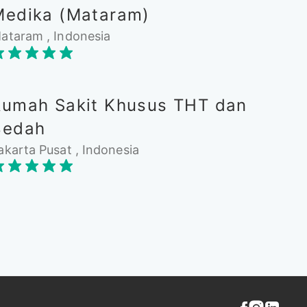
Medika (Mataram)
ataram , Indonesia
Rumah Sakit Khusus THT dan
Bedah
akarta Pusat , Indonesia