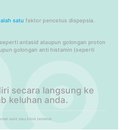
salah satu
faktor pencetus dispepsia.
seperti antasid ataupun golongan proton
aupun golongan anti histamin (seperti
ri secara langsung ke
b keluhan anda.
ah sakit atau klinik terdekat.