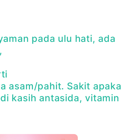
yaman pada ulu hati, ada
,
ti
a asam/pahit. Sakit apaka
i kasih antasida, vitamin