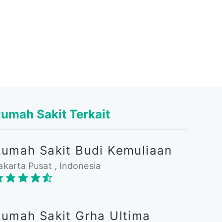
umah Sakit Terkait
Rumah Sakit Budi Kemuliaan
akarta Pusat , Indonesia
Rumah Sakit Grha Ultima