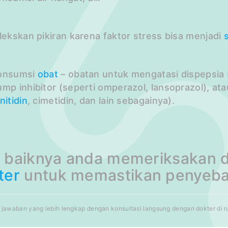
ilekskan pikiran karena faktor stress bisa menjadi
onsumsi
obat
– obatan untuk mengatasi dispepsia 
ump inhibitor (seperti omperazol, lansoprazol), at
nitidin
, cimetidin, dan lain sebagainya).
 baiknya anda memeriksakan di
ter
untuk memastikan penyeba
jawaban yang lebih lengkap dengan konsultasi langsung dengan dokter di rum