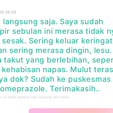
19 06:59
 langsung saja. Saya sudah
ir sebulan ini merasa tidak n
 sesak. Sering keluar keringat
n sering merasa dingin, lesu.
 takut yang berlebihan, seper
kehabisan napas. Mulut teras
ya dok? Sudah ke puskesmas d
 omeprazole. Terimakasih..
 ini telah dijawab oleh seorang ahli medis