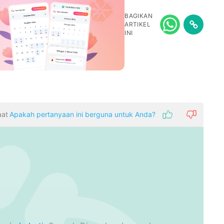
BAGIKAN
ARTIKEL
INI
aat
Apakah pertanyaan ini berguna untuk Anda?