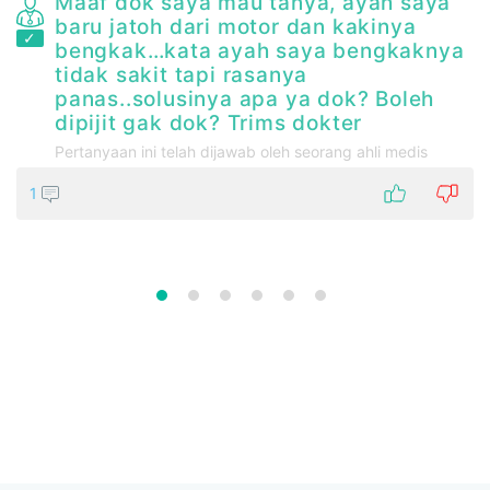
Maaf dok saya mau tanya, ayah saya
baru jatoh dari motor dan kakinya
n
bengkak…kata ayah saya bengkaknya
tidak sakit tapi rasanya
panas..solusinya apa ya dok? Boleh
dipijit gak dok? Trims dokter
Pertanyaan ini telah dijawab oleh seorang ahli medis
1