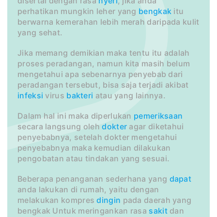
disertai dengan rasa
nyeri
, jika anda
perhatikan mungkin leher yang
bengkak
itu
berwarna kemerahan lebih merah daripada kulit
yang sehat.
Jika memang demikian maka tentu itu adalah
proses peradangan, namun kita masih belum
mengetahui apa sebenarnya penyebab dari
peradangan tersebut, bisa saja terjadi akibat
infeksi
virus
bakteri
atau yang lainnya.
Dalam hal ini maka diperlukan
pemeriksaan
secara langsung oleh
dokter
agar diketahui
penyebabnya, setelah dokter mengetahui
penyebabnya maka kemudian dilakukan
pengobatan atau tindakan yang sesuai.
Beberapa penanganan sederhana yang
dapat
anda lakukan di rumah, yaitu dengan
melakukan kompres
dingin
pada daerah yang
bengkak Untuk meringankan rasa
sakit
dan