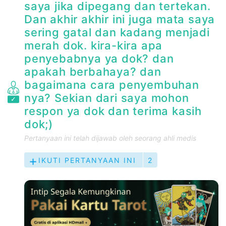
saya jika dipegang dan tertekan.
Dan akhir akhir ini juga mata saya
sering gatal dan kadang menjadi
merah dok. kira-kira apa
penyebabnya ya dok? dan
apakah berbahaya? dan
bagaimana cara penyembuhan
nya? Sekian dari saya mohon
respon ya dok dan terima kasih
dok;)
Pertanyaan ini telah dijawab oleh seorang ahli medis
IKUTI PERTANYAAN INI
2