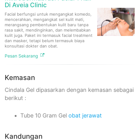
Di Aveia Clinic
Facial berfungsi untuk mengangkat komedo,
mencerahkan, mengangkat sel kulit mati,
merangsang pembentukan kulit baru tanpa
rasa sakit, mendinginkan, dan melembabkan
kulit juga. Paket ini termasuk facial treatment
dan masker, tetapi belum termasuk biaya
konsultasi dokter dan obat.​
Pesan Sekarang
Kemasan
Cindala Gel dipasarkan dengan kemasan sebagai
berikut :
Tube 10 Gram Gel
obat jerawat
Kandungan