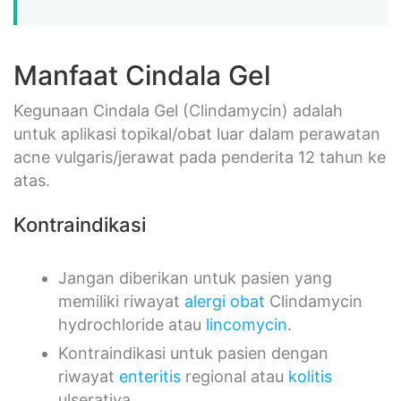
Manfaat Cindala Gel
Kegunaan Cindala Gel (Clindamycin) adalah
untuk aplikasi topikal/obat luar dalam perawatan
acne vulgaris/jerawat pada penderita 12 tahun ke
atas.
Kontraindikasi
Jangan diberikan untuk pasien yang
memiliki riwayat
alergi obat
Clindamycin
hydrochloride atau
lincomycin
.
Kontraindikasi untuk pasien dengan
riwayat
enteritis
regional atau
kolitis
ulserativa.