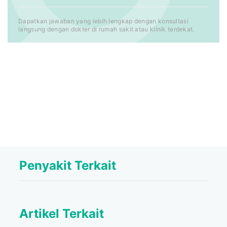
Dapatkan jawaban yang lebih lengkap dengan konsultasi
langsung dengan dokter di rumah sakit atau klinik terdekat.
Penyakit Terkait
Artikel Terkait