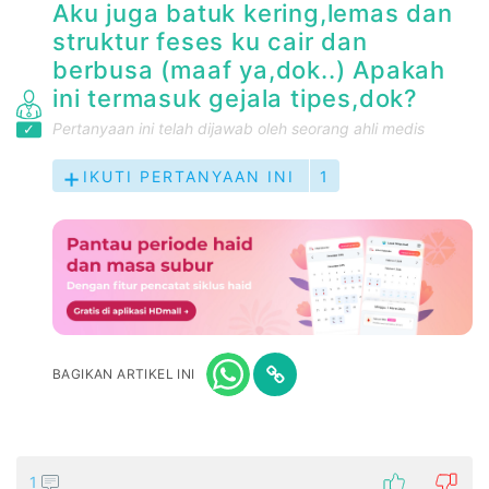
Aku juga batuk kering,lemas dan
struktur feses ku cair dan
berbusa (maaf ya,dok..) Apakah
ini termasuk gejala tipes,dok?
Pertanyaan ini telah dijawab oleh seorang ahli medis
IKUTI PERTANYAAN INI
1
BAGIKAN ARTIKEL INI
1