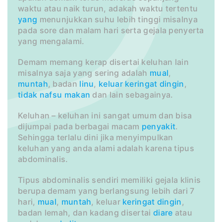
waktu atau naik turun, adakah waktu tertentu
yang
menunjukkan suhu lebih tinggi misalnya
pada sore dan malam hari serta gejala penyerta
yang mengalami.
Demam memang kerap disertai keluhan lain
misalnya saja yang sering adalah
mual
,
muntah
, badan
linu
,
keluar
keringat
dingin
,
tidak nafsu makan
dan lain sebagainya.
Keluhan – keluhan ini sangat umum dan bisa
dijumpai pada berbagai macam
penyakit
.
Sehingga terlalu dini jika menyimpulkan
keluhan yang anda alami adalah karena tipus
abdominalis.
Tipus abdominalis sendiri memiliki gejala klinis
berupa demam yang berlangsung lebih dari 7
hari,
mual
,
muntah
, keluar
keringat dingin
,
badan lemah, dan kadang disertai
diare
atau