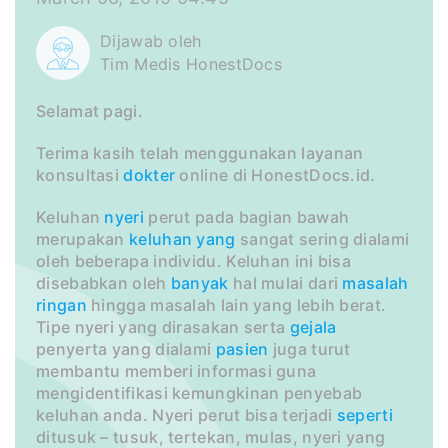
Dijawab oleh
Tim Medis HonestDocs
Selamat pagi.
Terima kasih telah menggunakan layanan
konsultasi
dokter
online di HonestDocs.id.
Keluhan
nyeri
perut pada bagian bawah
merupakan
keluhan
yang
sangat sering dialami
oleh beberapa individu. Keluhan ini bisa
disebabkan oleh
banyak
hal mulai dari
masalah
ringan
hingga masalah lain yang lebih berat.
Tipe nyeri yang dirasakan serta
gejala
penyerta yang dialami
pasien
juga turut
membantu memberi informasi guna
mengidentifikasi kemungkinan penyebab
keluhan anda. Nyeri perut bisa terjadi
seperti
ditusuk – tusuk, tertekan, mulas, nyeri yang