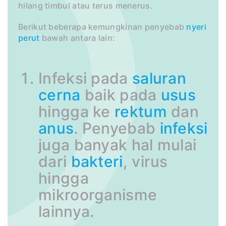
hilang timbul atau terus menerus.
Berikut beberapa kemungkinan penyebab
nyeri
perut
bawah antara lain:
Infeksi pada
saluran
cerna
baik pada
usus
hingga ke
rektum
dan
anus
. Penyebab
infeksi
juga banyak hal mulai
dari
bakteri
, virus
hingga
mikroorganisme
lainnya.