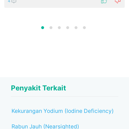
4
Penyakit Terkait
Kekurangan Yodium (Iodine Deficiency)
Rabun Jauh (Nearsighted)