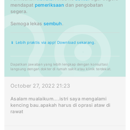
mendapat
pemeriksaan
dan pengobatan
segera.
Semoga lekas
sembuh
.
📱 Lebih praktis via app! Download sekarang.
Dapatkan jawaban yang lebih lengkap dengan konsultasi
langsung dengan dokter di rumah sakit atau klinik terdekat.
October 27, 2022 21:23
Asalam mualaikum....istri saya mengalami
kencing bau.apakah harus di oprasi ataw di
rawat