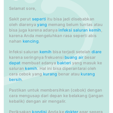
Selamat sore,
Sakit perut
seperti
itu bisa jadi disebabkan
oleh diarenya
yang
memang belum tuntas atau
bisa juga karena adanya
infeksi
saluran
kemih
,
karena Anda mengeluhkan rasa seperti abis
nahan
kencing
.
Infeksi saluran
kemih
bisa terjadi setelah
diare
karena seringnya frekuensi
buang air
besar
dapat
membuat adanya
bakteri
yang masuk ke
saluran
kemih
. Hal ini bisa diperantarai oleh
cara cebok yang
kurang
benar atau
kurang
bersih
.
Pastikan untuk membersihkan (cebok) dengan
cara mengusap dari depan ke belakang (jangan
kebalik) dengan air mengalir.
Periksakan
kondisi
Anda ke
dokter
agar segera