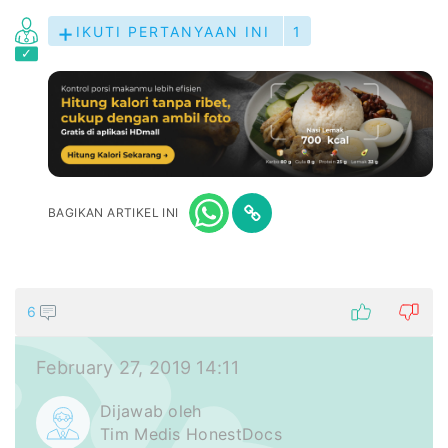
IKUTI PERTANYAAN INI
1
BAGIKAN ARTIKEL INI
6
February 27, 2019 14:11
Dijawab oleh
Tim Medis HonestDocs