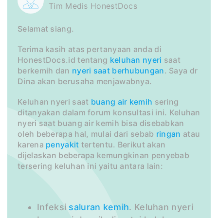
Tim Medis HonestDocs
Selamat siang.
Terima kasih atas pertanyaan anda di
HonestDocs.id tentang
keluhan
nyeri
saat
berkemih dan
nyeri saat berhubungan
. Saya dr
Dina akan berusaha menjawabnya.
Keluhan nyeri saat
buang air
kemih
sering
ditanyakan dalam forum konsultasi ini. Keluhan
nyeri saat buang air kemih bisa disebabkan
oleh beberapa hal, mulai dari sebab
ringan
atau
karena
penyakit
tertentu. Berikut akan
dijelaskan beberapa kemungkinan penyebab
tersering keluhan ini yaitu antara lain:
Infeksi
saluran
kemih
. Keluhan nyeri