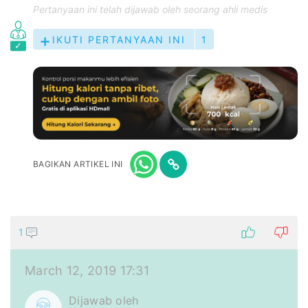
Pertanyaan ini telah dijawab oleh seorang ahli medis
IKUTI PERTANYAAN INI
1
BAGIKAN ARTIKEL INI
1
March 12, 2019 17:31
Dijawab oleh