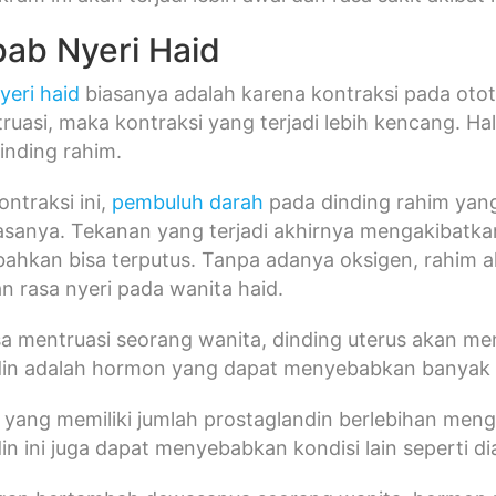
ab Nyeri Haid
eri haid
biasanya adalah karena kontraksi pada oto
uasi, maka kontraksi yang terjadi lebih kencang. Ha
inding rahim.
ontraksi ini,
pembuluh darah
pada dinding rahim yang
iasanya. Tekanan yang terjadi akhirnya mengakibatka
ahkan bisa terputus. Tanpa adanya oksigen, rahim 
 rasa nyeri pada wanita haid.
a mentruasi seorang wanita, dinding uterus akan 
din adalah hormon yang dapat menyebabkan banyak 
 yang memiliki jumlah prostaglandin berlebihan menga
in ini juga dapat menyebabkan kondisi lain seperti di