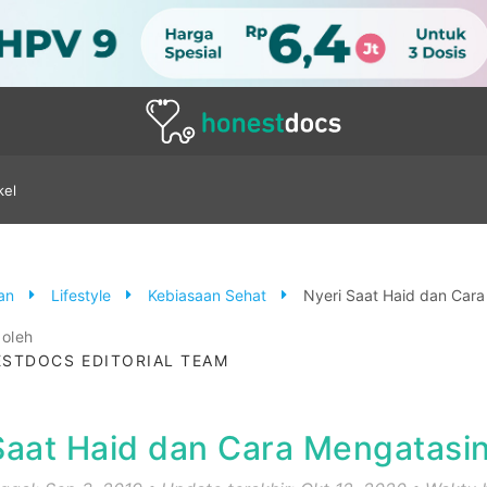
kel
tan
Lifestyle
Kebiasaan Sehat
Nyeri Saat Haid dan Car
 oleh
STDOCS EDITORIAL TEAM
Saat Haid dan Cara Mengatasi