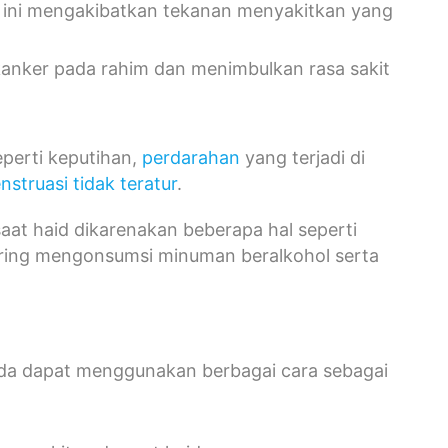
l ini mengakibatkan tekanan menyakitkan yang
 kanker pada rahim dan menimbulkan rasa sakit
eperti keputihan,
perdarahan
yang terjadi di
nstruasi tidak teratur
.
saat haid dikarenakan beberapa hal seperti
ering mengonsumsi minuman beralkohol serta
Anda dapat menggunakan berbagai cara sebagai