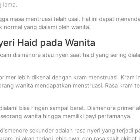
g lama.
ga masa mentruasi telah usai. Hal ini dapat menand
ak normal yang dialami oleh wanita.
yeri Haid pada Wanita
am dismenore atau nyeri saat haid yang sering diala
rimer lebih dikenal dengan kram menstruasi. Kram in
rang wanita mendapatkan menstruasi. Rasa kram ter
dialami bisa ringan sampai berat. Dismenore primer
seorang wanita hingga memiliki bayi pertamanya.
ismenore sekunder adalah rasa nyeri yang terjadi p
kram ini akan terjadi lebih awal dan rasa sakit akibat 