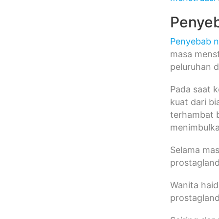
Penyeb
Penyebab ny
masa menstr
peluruhan d
Pada saat k
kuat dari b
terhambat b
menimbulkan
Selama mas
prostaglan
Wanita haid
prostagland