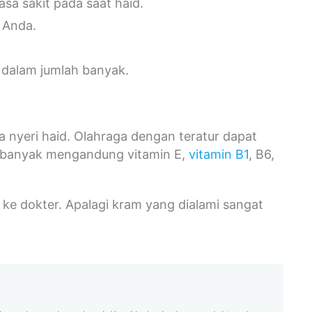
sa sakit pada saat haid.
 Anda.
dalam jumlah banyak.
 nyeri haid. Olahraga dengan teratur dapat
banyak mengandung vitamin E,
vitamin B1
, B6,
an ke dokter. Apalagi kram yang dialami sangat