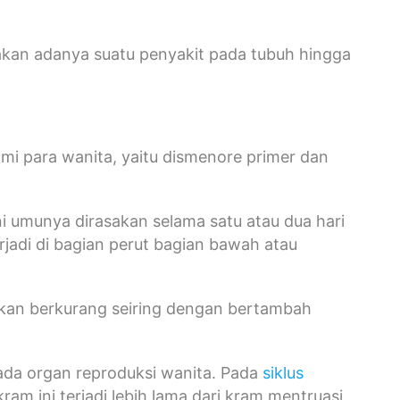
akan adanya suatu penyakit pada tubuh hingga
mi para wanita, yaitu dismenore primer dan
i umunya dirasakan selama satu atau dua hari
jadi di bagian perut bagian bawah atau
 akan berkurang seiring dengan bertambah
ada organ reproduksi wanita. Pada
siklus
kram ini terjadi lebih lama dari kram mentruasi.