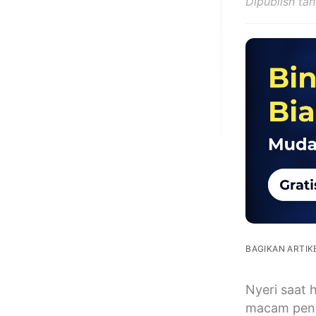
Dipublish ta
BAGIKAN ARTIKE
Nyeri saat 
macam penye