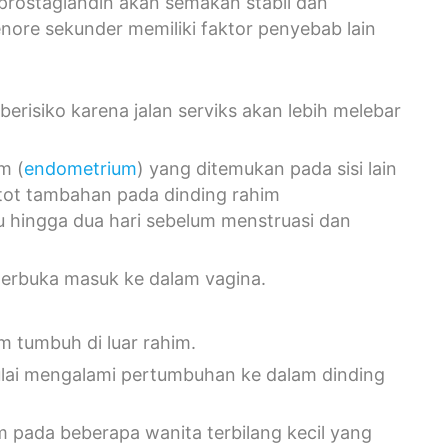
rostaglandin akan semakan stabil dan
ore sekunder memiliki faktor penyebab lain
 berisiko karena jalan serviks akan lebih melebar
m (
endometrium
) yang ditemukan pada sisi lain
otot tambahan pada dinding rahim
tu hingga dua hari sebelum menstruasi dan
terbuka masuk ke dalam vagina.
im tumbuh di luar rahim.
ulai mengalami pertumbuhan ke dalam dinding
im pada beberapa wanita terbilang kecil yang