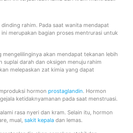
t dinding rahim. Pada saat wanita mendapat
l ini merupakan bagian proses mentrurasi untuk
 mengelilinginya akan mendapat tekanan lebih
n suplai darah dan oksigen menuju rahim
akan melepaskan zat kimia yang dapat
memproduksi hormon
prostaglandin
. Hormon
gejala ketidaknyamanan pada saat menstruasi.
lami rasa nyeri dan kram. Selain itu, hormon
are, mual,
sakit kepala
dan lemas.