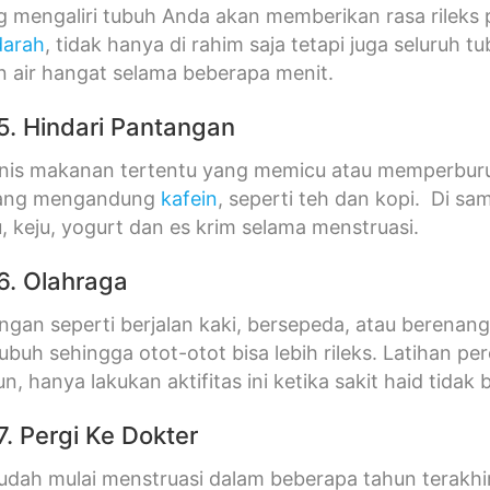
 mengaliri tubuh Anda akan memberikan rasa rileks
darah
, tidak hanya di rahim saja tetapi juga seluruh 
 air hangat selama beberapa menit.
5. Hindari Pantangan
jenis makanan tertentu yang memicu atau memperbur
ang mengandung
kafein
, seperti teh dan kopi. Di sa
u, keju, yogurt dan es krim selama menstruasi.
6. Olahraga
ingan seperti berjalan kaki, bersepeda, atau beren
tubuh sehingga otot-otot bisa lebih rileks. Latihan 
 hanya lakukan aktifitas ini ketika sakit haid tidak b
. Pergi Ke Dokter
udah mulai menstruasi dalam beberapa tahun terakhi