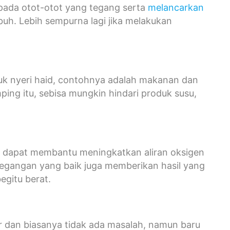
 pada otot-otot yang tegang serta
melancarkan
tubuh. Lebih sempurna lagi jika melakukan
uk nyeri haid, contohnya adalah makanan dan
mping itu, sebisa mungkin hindari produk susu,
ang dapat membantu meningkatkan aliran oksigen
peregangan yang baik juga memberikan hasil yang
egitu berat.
r dan biasanya tidak ada masalah, namun baru