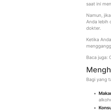
saat ini me
Namun, jika
Anda lebih 
dokter.
Ketika Anda
mengganggu,
Baca juga: 
Menghi
Bagi yang t
Makan
alkoh
Kons