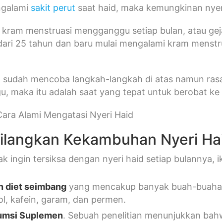
ngalami
sakit perut
saat haid, maka kemungkinan nyeri
 kram menstruasi mengganggu setiap bulan, atau gej
dari 25 tahun dan baru mulai mengalami kram menstr
 sudah mencoba langkah-langkah di atas namun rasa 
 maka itu adalah saat yang tepat untuk berobat ke 
Cara Alami Mengatasi Nyeri Haid
langkan Kekambuhan Nyeri Ha
ak ingin tersiksa dengan nyeri haid setiap bulannya, 
 diet seimbang
yang mencakup banyak buah-buahan 
ol, kafein, garam, dan permen.
umsi Suplemen
. Sebuah penelitian menunjukkan ba