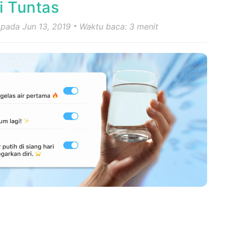
i Tuntas
 pada Jun 13, 2019
Waktu baca: 3 menit