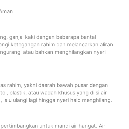
 Aman
ng, ganjal kaki dengan beberapa bantal
urangi ketegangan rahim dan melancarkan aliran
ngurangi atau bahkan menghilangkan nyeri
atas rahim, yakni daerah bawah pusar dengan
 plastik, atau wadah khusus yang diisi air
 lalu ulangi lagi hingga nyeri haid menghilang.
mpertimbangkan untuk mandi air hangat. Air