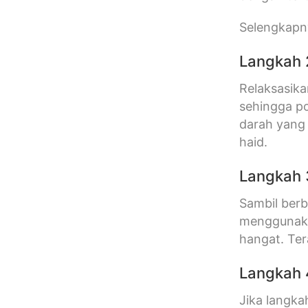
Selengkapny
Langkah 
Relaksasika
sehingga po
darah yang
haid.
Langkah 
Sambil berb
menggunakan
hangat. Ter
Langkah 
Jika langka