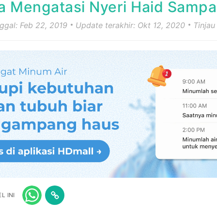
a Mengatasi Nyeri Haid Sampa
nggal: Feb 22, 2019
Update terakhir: Okt 12, 2020
Tinjau
L INI