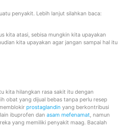
tu penyakit. Lebih lanjut silahkan baca:
us kita atasi, sebisa mungkin kita upayakan
udian kita upayakan agar jangan sampai hal itu
u kita hilangkan rasa sakit itu dengan
lih obat yang dijual bebas tanpa perlu resep
k memblokir
prostaglandin
yang berkontribusi
 lain ibuprofen dan
asam mefenamat
, namun
ereka yang memiliki penyakit maag. Bacalah