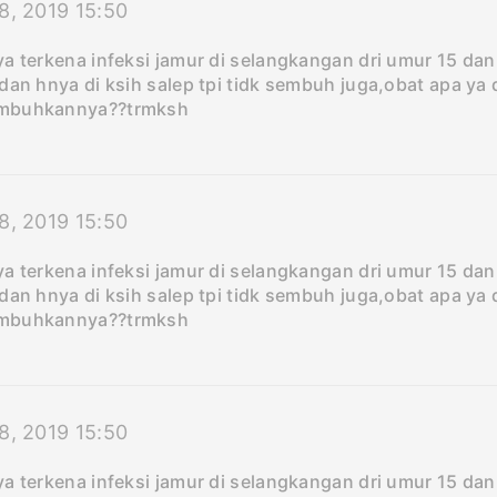
08, 2019 15:50
a terkena infeksi jamur di selangkangan dri umur 15 dan
dan hnya di ksih salep tpi tidk sembuh juga,obat apa ya
mbuhkannya??trmksh
08, 2019 15:50
a terkena infeksi jamur di selangkangan dri umur 15 dan
dan hnya di ksih salep tpi tidk sembuh juga,obat apa ya
mbuhkannya??trmksh
08, 2019 15:50
a terkena infeksi jamur di selangkangan dri umur 15 dan