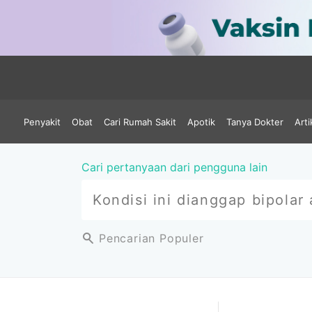
Penyakit
Obat
Cari Rumah Sakit
Apotik
Tanya Dokter
Arti
Cari pertanyaan dari pengguna lain
Pencarian Populer