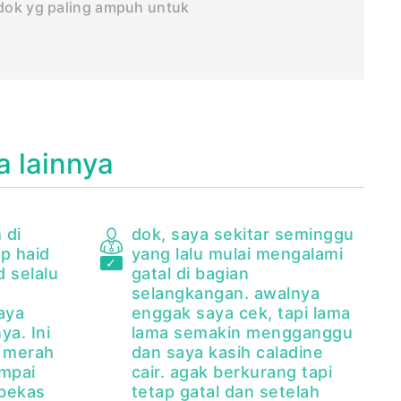
 dok yg paling ampuh untuk
a lainnya
 di
dok, saya sekitar seminggu
p haid
yang lalu mulai mengalami
d selalu
gatal di bagian
selangkangan. awalnya
aya
enggak saya cek, tapi lama
ya. Ini
lama semakin mengganggu
 merah
dan saya kasih caladine
mpai
cair. agak berkurang tapi
 bekas
tetap gatal dan setelah