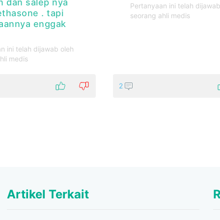
in dan salep nya
Pertanyaan ini telah dijawab
thasone . tapi
seorang ahli medis
aannya enggak
n ini telah dijawab oleh
hli medis
2
Artikel Terkait
R