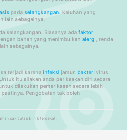
asis
pada
selangkangan
. Keluhan yang
n lain sebagainya.
da selangkangan. Biasanya ada
faktor
m dengan bahan yang menimbulkan
alergi
, renda
lain sebagainya.
sa terjadi karena
infeksi
jamur,
bakteri
virus
ntuk itu silakan anda periksakan diri secara
untuk dilakukan pemeriksaan secara lebih
 pastinya. Pengobatan tak boleh
ah sakit atau klinik terdekat.