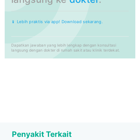
📱 Lebih praktis via app! Download sekarang.
Dapatkan jawaban yang lebih lengkap dengan konsultasi
langsung dengan dokter di rumah sakit atau klinik terdekat.
Penyakit Terkait