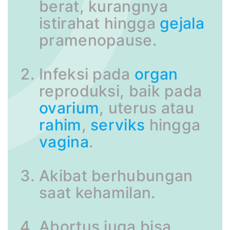
berat, kurangnya
istirahat hingga
gejala
pramenopause.
Infeksi pada
organ
reproduksi, baik pada
ovarium
, uterus atau
rahim
,
serviks
hingga
vagina
.
Akibat berhubungan
saat kehamilan.
Abortus juga bisa