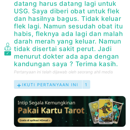
datang harus datang lagi untuk
USG. Saya diberi obat untuk flek
dan hasilnya bagus. Tidak keluar
flek lagi. Namun sesudah obat itu
habis, fleknya ada lagi dan malah
darah merah yang keluar. Namun
tidak disertai sakit perut. Jadi
menurut dokter ada apa dengan
kandungan saya ? Terima kasih.
Pertanyaan ini telah dijawab oleh seorang ahli medis
IKUTI PERTANYAAN INI
1