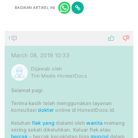
BAGIKAN ARTIKEL INI
1
March 08, 2019 10:33
Dijawab oleh
Tim Medis HonestDocs
Selamat pagi.
Terima kasih telah menggunakan layanan
konsultasi
dokter
online di HonestDocs.id.
Keluhan
flek
yang
dialami oleh
wanita
memang
sering sekali dikeluhkan. Keluar flek atau
bercak
– bercak kecoklatan bisa
muncul
dalam