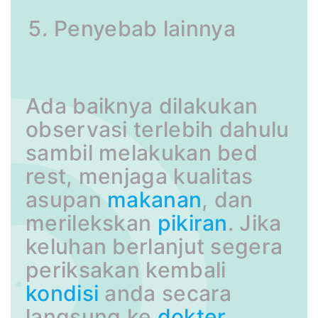
Penyebab lainnya
Ada baiknya dilakukan
observasi terlebih dahulu
sambil melakukan bed
rest, menjaga kualitas
asupan
makanan
, dan
merilekskan
pikiran
. Jika
keluhan berlanjut segera
periksakan kembali
kondisi
anda secara
langsung ke
dokter
.