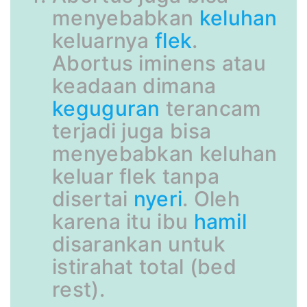
menyebabkan
keluhan
keluarnya
flek
.
Abortus iminens atau
keadaan dimana
keguguran
terancam
terjadi juga bisa
menyebabkan keluhan
keluar flek tanpa
disertai
nyeri
. Oleh
karena itu ibu
hamil
disarankan untuk
istirahat total (bed
rest).