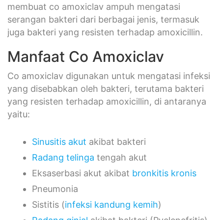
membuat co amoxiclav ampuh mengatasi
serangan bakteri dari berbagai jenis, termasuk
juga bakteri yang resisten terhadap amoxicillin.
Manfaat Co Amoxiclav
Co amoxiclav digunakan untuk mengatasi infeksi
yang disebabkan oleh bakteri, terutama bakteri
yang resisten terhadap amoxicillin, di antaranya
yaitu:
Sinusitis akut
akibat bakteri
Radang telinga
tengah akut
Eksaserbasi akut akibat
bronkitis kronis
Pneumonia
Sistitis (
infeksi kandung kemih
)