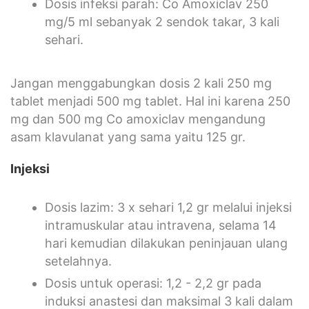
Dosis infeksi parah: Co Amoxiclav 250
mg/5 ml sebanyak 2 sendok takar, 3 kali
sehari.
Jangan menggabungkan dosis 2 kali 250 mg
tablet menjadi 500 mg tablet. Hal ini karena 250
mg dan 500 mg Co amoxiclav mengandung
asam klavulanat yang sama yaitu 125 gr.
Injeksi
Dosis lazim: 3 x sehari 1,2 gr melalui injeksi
intramuskular atau intravena, selama 14
hari kemudian dilakukan peninjauan ulang
setelahnya.
Dosis untuk operasi: 1,2 - 2,2 gr pada
induksi anastesi dan maksimal 3 kali dalam