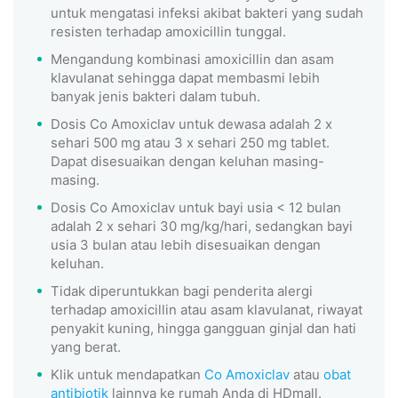
untuk mengatasi infeksi akibat bakteri yang sudah
resisten terhadap amoxicillin tunggal.
Mengandung kombinasi amoxicillin dan asam
klavulanat sehingga dapat membasmi lebih
banyak jenis bakteri dalam tubuh.
Dosis Co Amoxiclav untuk dewasa adalah 2 x
sehari 500 mg atau 3 x sehari 250 mg tablet.
Dapat disesuaikan dengan keluhan masing-
masing.
Dosis Co Amoxiclav untuk bayi usia < 12 bulan
adalah 2 x sehari 30 mg/kg/hari, sedangkan bayi
usia 3 bulan atau lebih disesuaikan dengan
keluhan.
Tidak diperuntukkan bagi penderita alergi
terhadap amoxicillin atau asam klavulanat, riwayat
penyakit kuning, hingga gangguan ginjal dan hati
yang berat.
Klik untuk mendapatkan
Co Amoxiclav
atau
obat
antibiotik
lainnya ke rumah Anda di HDmall.