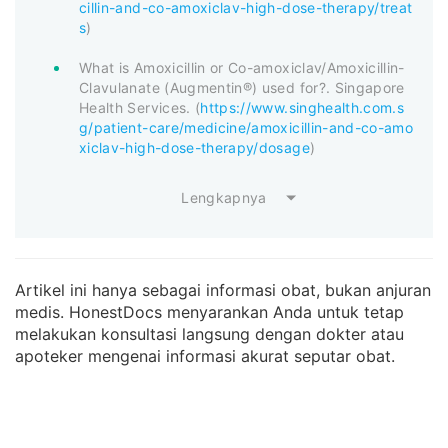
cillin-and-co-amoxiclav-high-dose-therapy/treat
s
)
What is Amoxicillin or Co-amoxiclav/Amoxicillin-
Clavulanate (Augmentin®) used for?. Singapore
Health Services. (
https://www.singhealth.com.s
g/patient-care/medicine/amoxicillin-and-co-amo
xiclav-high-dose-therapy/dosage
)
Lengkapnya
Artikel ini hanya sebagai informasi obat, bukan anjuran
medis. HonestDocs menyarankan Anda untuk tetap
melakukan konsultasi langsung dengan dokter atau
apoteker mengenai informasi akurat seputar obat.