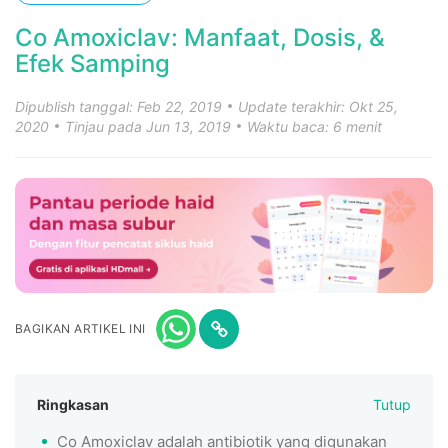
Co Amoxiclav: Manfaat, Dosis, &
Efek Samping
Dipublish tanggal: Feb 22, 2019
Update terakhir: Okt 25,
2020
Tinjau pada Jun 13, 2019
Waktu baca: 6 menit
BAGIKAN ARTIKEL INI
Ringkasan
Tutup
Co Amoxiclav adalah antibiotik yang digunakan