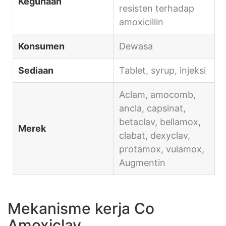
Kegunaan
resisten terhadap
amoxicillin
Konsumen
Dewasa
Sediaan
Tablet, syrup, injeksi
Aclam, amocomb,
ancla, capsinat,
betaclav, bellamox,
Merek
clabat, dexyclav,
protamox, vulamox,
Augmentin
Mekanisme kerja Co
Amoxiclav