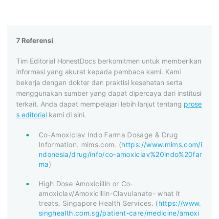
7 Referensi
Tim Editorial HonestDocs berkomitmen untuk memberikan
informasi yang akurat kepada pembaca kami. Kami
bekerja dengan dokter dan praktisi kesehatan serta
menggunakan sumber yang dapat dipercaya dari institusi
terkait. Anda dapat mempelajari lebih lanjut tentang
prose
s editorial
kami di sini.
Co-Amoxiclav Indo Farma Dosage & Drug
Information. mims.com. (
https://www.mims.com/i
ndonesia/drug/info/co-amoxiclav%20indo%20far
ma
)
High Dose Amoxicillin or Co-
amoxiclav/Amoxicillin-Clavulanate- what it
treats. Singapore Health Services. (
https://www.
singhealth.com.sg/patient-care/medicine/amoxi