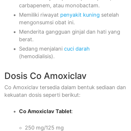
carbapenem, atau monobactam.
Memiliki riwayat
penyakit kuning
setelah
mengonsumsi obat ini.
Menderita gangguan ginjal dan hati yang
berat.
Sedang menjalani
cuci darah
(hemodialisis).
Dosis Co Amoxiclav
Co Amoxiclav tersedia dalam bentuk sediaan dan
kekuatan dosis seperti berikut:
Co Amoxiclav Tablet
:
250 mg/125 mg