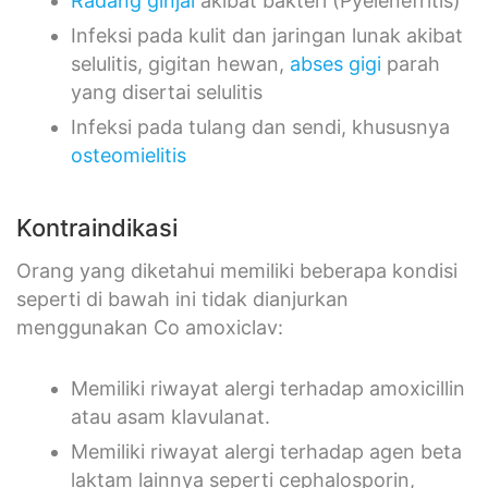
Radang ginjal
akibat bakteri (Pyelenefritis)
Infeksi pada kulit dan jaringan lunak akibat
selulitis, gigitan hewan,
abses gigi
parah
yang disertai selulitis
Infeksi pada tulang dan sendi, khususnya
osteomielitis
Kontraindikasi
Orang yang diketahui memiliki beberapa kondisi
seperti di bawah ini tidak dianjurkan
menggunakan Co amoxiclav:
Memiliki riwayat alergi terhadap amoxicillin
atau asam klavulanat.
Memiliki riwayat alergi terhadap agen beta
laktam lainnya seperti cephalosporin,