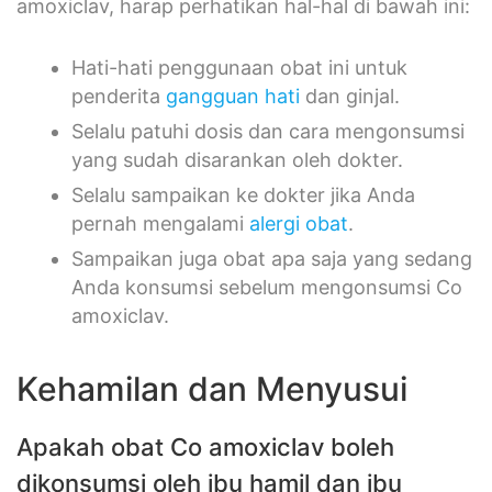
amoxiclav, harap perhatikan hal-hal di bawah ini:
Hati-hati penggunaan obat ini untuk
penderita
gangguan hati
dan ginjal.
Selalu patuhi dosis dan cara mengonsumsi
yang sudah disarankan oleh dokter.
Selalu sampaikan ke dokter jika Anda
pernah mengalami
alergi obat
.
Sampaikan juga obat apa saja yang sedang
Anda konsumsi sebelum mengonsumsi Co
amoxiclav.
Kehamilan dan Menyusui
Apakah obat Co amoxiclav boleh
dikonsumsi oleh ibu hamil dan ibu