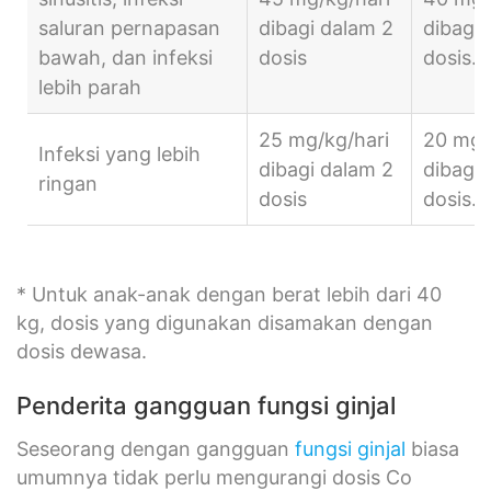
saluran pernapasan
dibagi dalam 2
dibagi 
bawah, dan infeksi
dosis
dosis.
lebih parah
25 mg/kg/hari
20 mg/
Infeksi yang lebih
dibagi dalam 2
dibagi 
ringan
dosis
dosis.
* Untuk anak-anak dengan berat lebih dari 40
kg, dosis yang digunakan disamakan dengan
dosis dewasa.
Penderita gangguan fungsi ginjal
Seseorang dengan gangguan
fungsi ginjal
biasa
umumnya tidak perlu mengurangi dosis Co