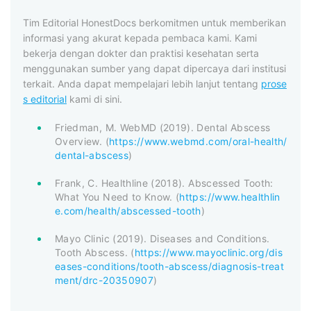
Tim Editorial HonestDocs berkomitmen untuk memberikan
informasi yang akurat kepada pembaca kami. Kami
bekerja dengan dokter dan praktisi kesehatan serta
menggunakan sumber yang dapat dipercaya dari institusi
terkait. Anda dapat mempelajari lebih lanjut tentang
prose
s editorial
kami di sini.
Friedman, M. WebMD (2019). Dental Abscess
Overview. (
https://www.webmd.com/oral-health/
dental-abscess
)
Frank, C. Healthline (2018). Abscessed Tooth:
What You Need to Know. (
https://www.healthlin
e.com/health/abscessed-tooth
)
Mayo Clinic (2019). Diseases and Conditions.
Tooth Abscess. (
https://www.mayoclinic.org/dis
eases-conditions/tooth-abscess/diagnosis-treat
ment/drc-20350907
)