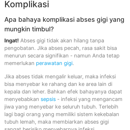
Komplikasi
Apa bahaya komplikasi abses gigi yang
mungkin timbul?
Ingat!
Abses gigi tidak akan hilang tanpa
pengobatan. Jika abses pecah, rasa sakit bisa
menurun secara signifikan - namun Anda tetap
memerlukan
perawatan gigi
.
Jika abses tidak mengalir keluar, maka infeksi
bisa menyebar ke rahang dan ke area lain di
kepala dan leher. Bahkan efek bahayanya dapat
menyebabkan
sepsis
- infeksi yang mengancam
jiwa yang menyebar ke seluruh tubuh. Terlebih
lagi bagi orang yang memiliki sistem kekebalan
tubuh lemah, maka membiarkan abses gigi
sangat berisiko menyebarnya infeksi.