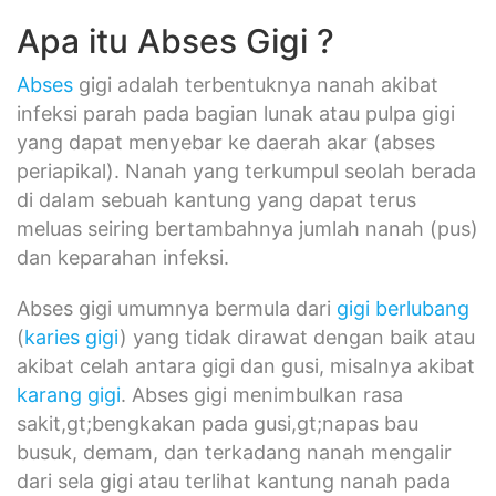
Apa itu Abses Gigi ?
Abses
gigi adalah terbentuknya nanah akibat
infeksi parah pada bagian lunak atau pulpa gigi
yang dapat menyebar ke daerah akar (abses
periapikal). Nanah yang terkumpul seolah berada
di dalam sebuah kantung yang dapat terus
meluas seiring bertambahnya jumlah nanah (pus)
dan keparahan infeksi.
Abses gigi umumnya bermula dari
gigi berlubang
(
karies gigi
) yang tidak dirawat dengan baik atau
akibat celah antara gigi dan gusi, misalnya akibat
karang gigi
. Abses gigi menimbulkan rasa
sakit,gt;bengkakan pada gusi,gt;napas bau
busuk, demam, dan terkadang nanah mengalir
dari sela gigi atau terlihat kantung nanah pada