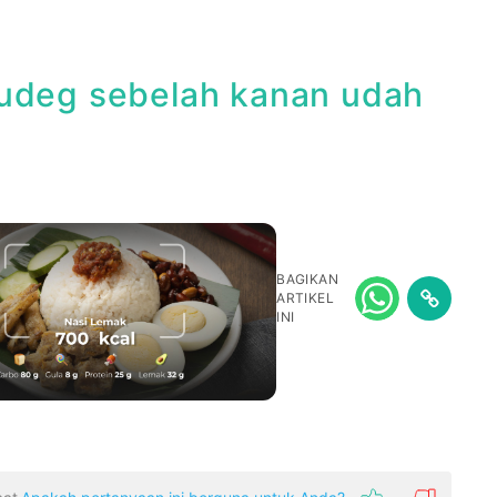
budeg sebelah kanan udah
BAGIKAN
ARTIKEL
INI