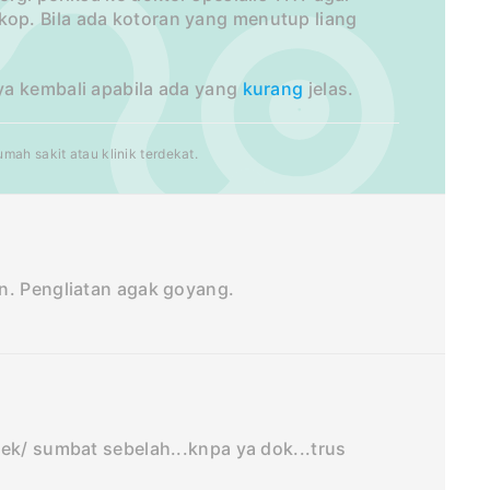
op. Bila ada kotoran yang menutup liang
ya kembali apabila ada yang
kurang
jelas.
ah sakit atau klinik terdekat.
n. Pengliatan agak goyang.
ek/ sumbat sebelah...knpa ya dok...trus