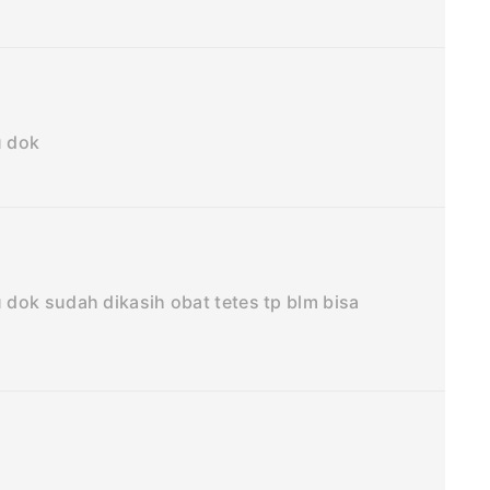
u dok
dok sudah dikasih obat tetes tp blm bisa