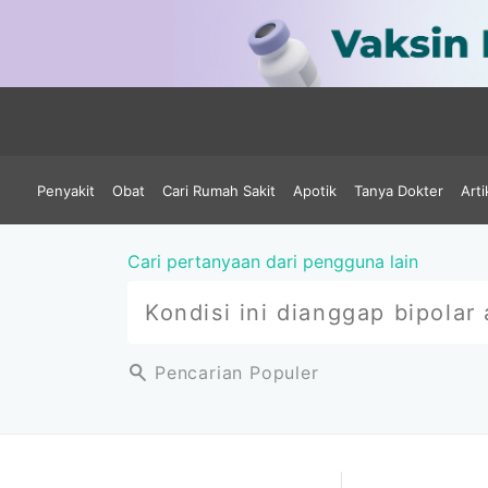
Penyakit
Obat
Cari Rumah Sakit
Apotik
Tanya Dokter
Arti
Cari pertanyaan dari pengguna lain
Pencarian Populer