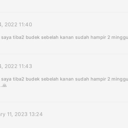
4, 2022 11:40
a saya tiba2 budek sebelah kanan sudah hampir 2 mingg
4, 2022 11:43
a saya tiba2 budek sebelah kanan sudah hampir 2 minggu 
.🙏
ry 11, 2023 13:24