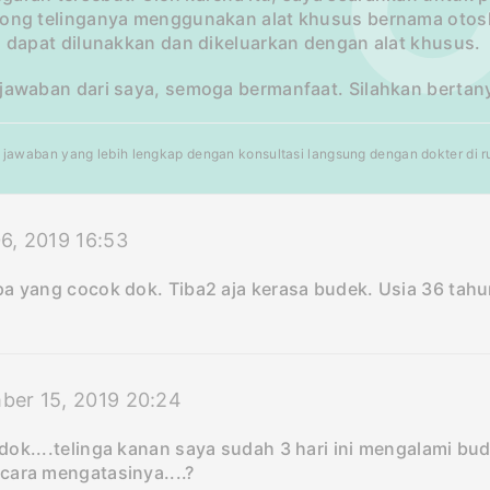
pong telinganya menggunakan alat khusus bernama otosk
, dapat dilunakkan dan dikeluarkan dengan alat khusus.
 jawaban dari saya, semoga bermanfaat. Silahkan bertan
jawaban yang lebih lengkap dengan konsultasi langsung dengan dokter di rum
6, 2019 16:53
pa yang cocok dok. Tiba2 aja kerasa budek. Usia 36 tahu
ber 15, 2019 20:24
ok....telinga kanan saya sudah 3 hari ini mengalami bud
cara mengatasinya....?