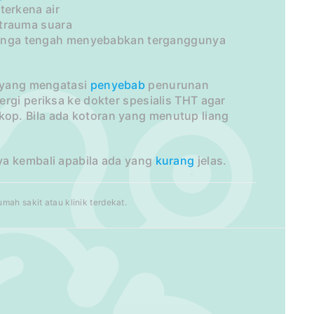
terkena air
 trauma suara
telinga tengah menyebabkan terganggunya
i yang mengatasi
penyebab
penurunan
rgi periksa ke dokter spesialis THT agar
op. Bila ada kotoran yang menutup liang
ya kembali apabila ada yang
kurang
jelas.
ah sakit atau klinik terdekat.