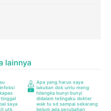
a lainnya
au
Apa yang harus saya
infeksi
lakukan dok untu meng
 kapas
hilangka bunyi bunyi
tinggal
didalam telingaku dokter
pai saya
wak tu sd sampai sekarang
it utk
belum ada perubahan