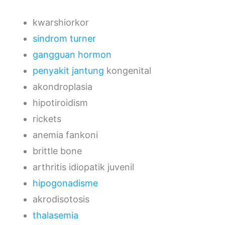
kwarshiorkor
sindrom turner
gangguan hormon
penyakit jantung
kongenital
akondroplasia
hipotiroidism
rickets
anemia fankoni
brittle bone
arthritis idiopatik juvenil
hipogonadisme
akrodisotosis
thalasemia