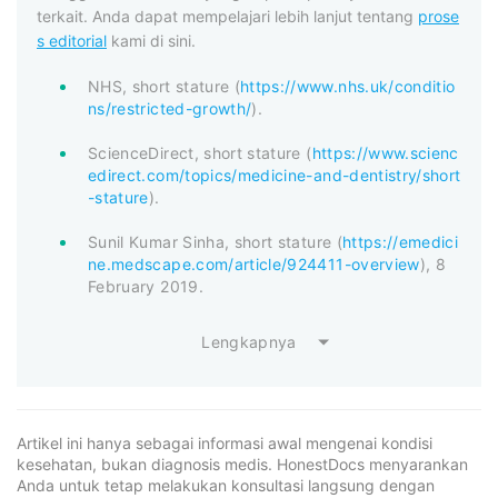
terkait. Anda dapat mempelajari lebih lanjut tentang
prose
s editorial
kami di sini.
NHS, short stature (
https://www.nhs.uk/conditio
ns/restricted-growth/
).
ScienceDirect, short stature (
https://www.scienc
edirect.com/topics/medicine-and-dentistry/short
-stature
).
Sunil Kumar Sinha, short stature (
https://emedici
ne.medscape.com/article/924411-overview
), 8
February 2019.
Lengkapnya
Artikel ini hanya sebagai informasi awal mengenai kondisi
kesehatan, bukan diagnosis medis. HonestDocs menyarankan
Anda untuk tetap melakukan konsultasi langsung dengan