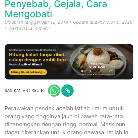
Penyebab, Gejala, Cara
Mengobati
Dipublish tanggal: Apr 13, 2019
Update terakhir: Nov 6, 2020
Waktu baca: 4 menit
BAGIKAN ARTIKEL INI
Perawakan pendek adalah istilah umum untuk
orang yang tingginya jauh di bawah rata-rata
dibandingkan dengan tinggi normal. Meskipun
dapat diterapkan untuk orang dewasa, istilah ini