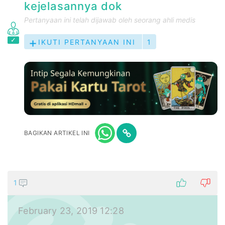
kejelasannya dok
Pertanyaan ini telah dijawab oleh seorang ahli medis
IKUTI PERTANYAAN INI
1
BAGIKAN ARTIKEL INI
1
February 23, 2019 12:28