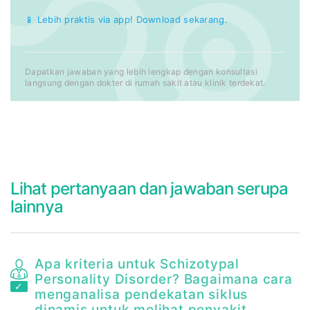
📱 Lebih praktis via app! Download sekarang.
Dapatkan jawaban yang lebih lengkap dengan konsultasi
langsung dengan dokter di rumah sakit atau klinik terdekat.
Lihat pertanyaan dan jawaban serupa
lainnya
Apa kriteria untuk Schizotypal
Personality Disorder? Bagaimana cara
menganalisa pendekatan siklus
dinamis untuk melihat penyakit