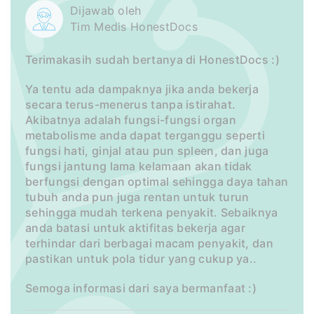
Dijawab oleh
Tim Medis HonestDocs
Terimakasih sudah bertanya di HonestDocs :)
Ya tentu ada dampaknya jika anda bekerja
secara terus-menerus tanpa istirahat.
Akibatnya adalah fungsi-fungsi organ
metabolisme anda dapat terganggu seperti
fungsi hati, ginjal atau pun spleen, dan juga
fungsi jantung lama kelamaan akan tidak
berfungsi dengan optimal sehingga daya tahan
tubuh anda pun juga rentan untuk turun
sehingga mudah terkena penyakit. Sebaiknya
anda batasi untuk aktifitas bekerja agar
terhindar dari berbagai macam penyakit, dan
pastikan untuk pola tidur yang cukup ya..
Semoga informasi dari saya bermanfaat :)