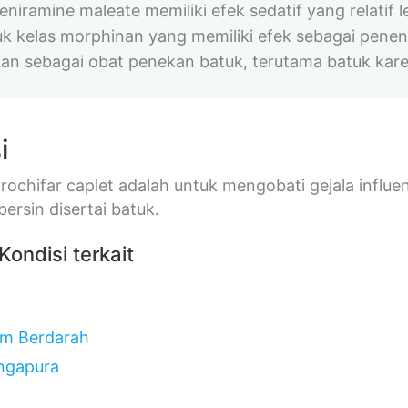
eniramine maleate memiliki efek sedatif yang relati
k kelas morphinan yang memiliki efek sebagai penenan
an sebagai obat penekan batuk, terutama batuk karen
i
ochifar caplet adalah untuk mengobati gejala influe
bersin disertai batuk.
Kondisi terkait
m Berdarah
ingapura