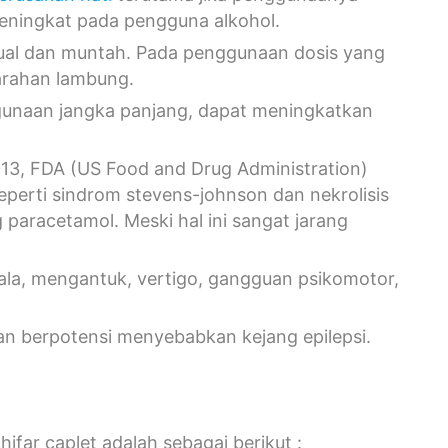
 meningkat pada pengguna alkohol.
ual dan muntah. Pada penggunaan dosis yang
darahan lambung.
ggunaan jangka panjang, dapat meningkatkan
013, FDA (US Food and Drug Administration)
perti sindrom stevens-johnson dan nekrolisis
paracetamol. Meski hal ini sangat jarang
ala, mengantuk, vertigo, gangguan psikomotor,
an berpotensi menyebabkan kejang epilepsi.
far caplet adalah sebagai berikut :