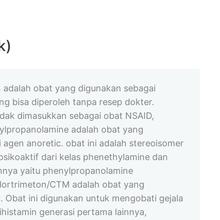
k)
 adalah obat yang digunakan sebagai
ng bisa diperoleh tanpa resep dokter.
 tidak dimasukkan sebagai obat NSAID,
enylpropanolamine adalah obat yang
agen anoretic. obat ini adalah stereoisomer
sikoaktif dari kelas phenethylamine dan
mnya yaitu phenylpropanolamine
hlortrimeton/CTM adalah obat yang
. Obat ini digunakan untuk mengobati gejala
tihistamin generasi pertama lainnya,