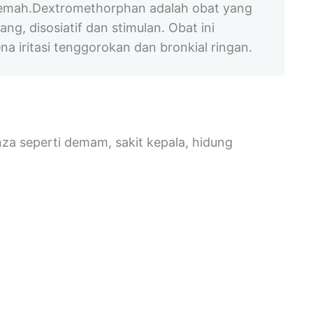
f lemah.Dextromethorphan adalah obat yang
g, disosiatif dan stimulan. Obat ini
a iritasi tenggorokan dan bronkial ringan.
nza seperti demam, sakit kepala, hidung