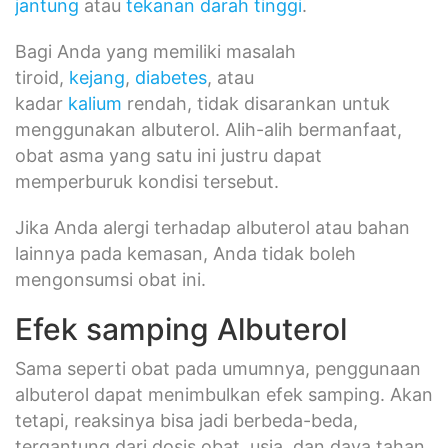
jantung
atau
tekanan darah tinggi
.
Bagi Anda yang memiliki masalah
tiroid,
kejang
,
diabetes
, atau
kadar
kalium
rendah, tidak disarankan untuk
menggunakan albuterol. Alih-alih bermanfaat,
obat asma yang satu ini justru dapat
memperburuk kondisi tersebut.
Jika Anda alergi terhadap albuterol atau bahan
lainnya pada kemasan, Anda tidak boleh
mengonsumsi obat ini.
Efek samping Albuterol
Sama seperti obat pada umumnya, penggunaan
albuterol dapat menimbulkan efek samping. Akan
tetapi, reaksinya bisa jadi berbeda-beda,
tergantung dari dosis obat, usia, dan daya tahan