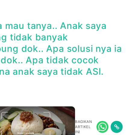
a mau tanya.. Anak saya
g tidak banyak
ung dok.. Apa solusi nya ia
 dok.. Apa tidak cocok
na anak saya tidak ASI.
BAGIKAN
ARTIKEL
INI