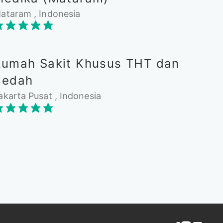
ataram , Indonesia
Rumah Sakit Khusus THT dan
Bedah
akarta Pusat , Indonesia