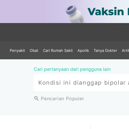
Penyakit
Obat
Cari Rumah Sakit
Apotik
Tanya Dokter
Arti
Cari pertanyaan dari pengguna lain
Pencarian Populer