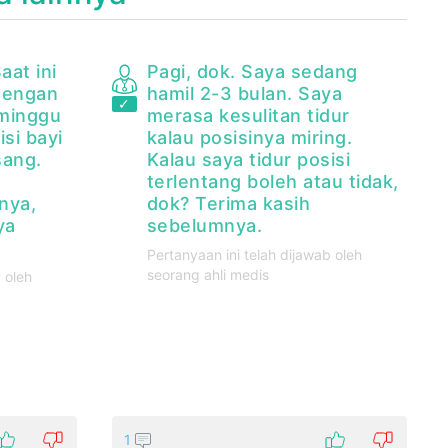
aat ini
Pagi, dok. Saya sedang
dengan
hamil 2-3 bulan. Saya
 minggu
merasa kesulitan tidur
isi bayi
kalau posisinya miring.
sang.
Kalau saya tidur posisi
terlentang boleh atau tidak,
nya,
dok? Terima kasih
ya
sebelumnya.
Pertanyaan ini telah dijawab oleh
seorang ahli medis
 oleh
1