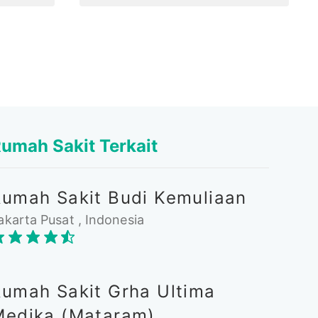
umah Sakit Terkait
Rumah Sakit Budi Kemuliaan
akarta Pusat , Indonesia
Rumah Sakit Grha Ultima
Medika (Mataram)