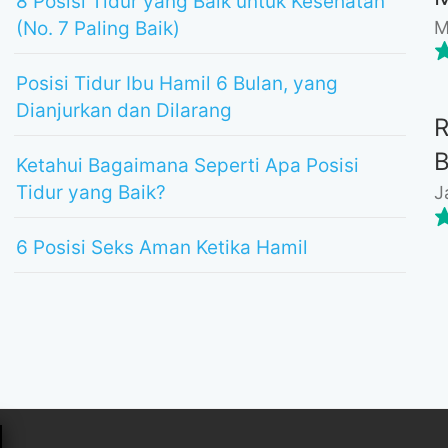
8 Posisi Tidur yang Baik untuk Kesehatan
M
(No. 7 Paling Baik)
Posisi Tidur Ibu Hamil 6 Bulan, yang
Dianjurkan dan Dilarang
Ketahui Bagaimana Seperti Apa Posisi
Tidur yang Baik?
J
6 Posisi Seks Aman Ketika Hamil