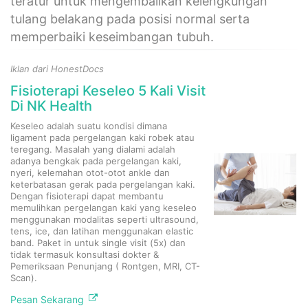
teratur untuk mengembalikan kelengkungan
tulang belakang pada posisi normal serta
memperbaiki keseimbangan tubuh.
Iklan dari HonestDocs
Fisioterapi Keseleo 5 Kali Visit
Di NK Health
Keseleo adalah suatu kondisi dimana
ligament pada pergelangan kaki robek atau
teregang. Masalah yang dialami adalah
adanya bengkak pada pergelangan kaki,
nyeri, kelemahan otot-otot ankle dan
keterbatasan gerak pada pergelangan kaki.
Dengan fisioterapi dapat membantu
memulihkan pergelangan kaki yang keseleo
menggunakan modalitas seperti ultrasound,
tens, ice, dan latihan menggunakan elastic
band. Paket in untuk single visit (5x) dan
tidak termasuk konsultasi dokter &
Pemeriksaan Penunjang ( Rontgen, MRI, CT-
Scan).
Pesan Sekarang