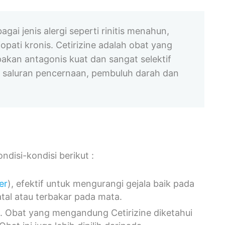
ai jenis alergi seperti rinitis menahun,
idiopati kronis. Cetirizine adalah obat yang
akan antagonis kuat dan sangat selektif
di saluran pencernaan, pembuluh darah dan
disi-kondisi berikut :
er
), efektif untuk mengurangi gejala baik pada
atal atau terbakar pada mata.
. Obat yang mengandung Cetirizine diketahui