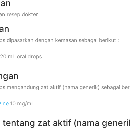
gan
an resep dokter
an
ps dipasarkan dengan kemasan sebagai berikut :
 20 mL oral drops
ngan
s mengandung zat aktif (nama generik) sebagai beri
zine
10 mg/mL
s tentang zat aktif (nama generi