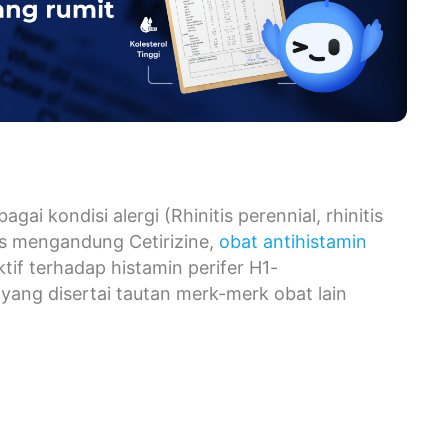
 kondisi alergi (Rhinitis perennial, rhinitis
ops mengandung Cetirizine,
obat antihistamin
if terhadap histamin perifer H1-
 yang disertai tautan merk-merk obat lain