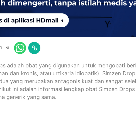
L INI
s adalah obat yang digunakan untuk mengobati berbagai
man dan kronis, atau urtikaria idiopatik). Simzen Dr
dua yang merupakan antagonis kuat dan sangat selekt
rikut ini adalah informasi lengkap obat Simzen Drops
a generik yang sama.