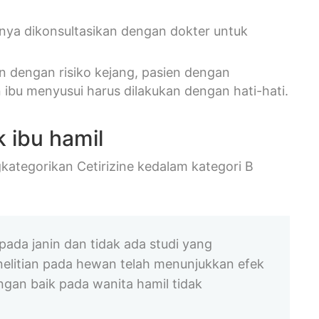
knya dikonsultasikan dengan dokter untuk
n dengan risiko kejang, pasien dengan
n ibu menyusui harus dilakukan dengan hati-hati.
 ibu hamil
ategorikan Cetirizine kedalam kategori B
pada janin dan tidak ada studi yang
nelitian pada hewan telah menunjukkan efek
ngan baik pada wanita hamil tidak