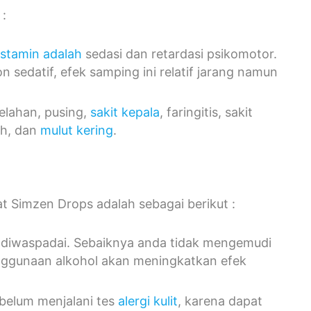
 :
istamin adalah
sedasi dan retardasi psikomotor.
 sedatif, efek samping ini relatif jarang namun
elahan, pusing,
sakit kepala
, faringitis, sakit
ah, dan
mulut kering
.
t Simzen Drops adalah sebagai berikut :
us diwaspadai. Sebaiknya anda tidak mengemudi
nggunaan alkohol akan meningkatkan efek
ebelum menjalani tes
alergi kulit
, karena dapat