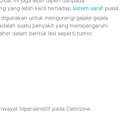
bat ini juga lebih dipilih daripada
g yang lebih kecil terhadap
sistem saraf
pusat.
 digunakan untuk mengurangi gejala-gejala
e adalah suatu penyakit yang mempengaruhi
eher dalam bentuk lesi seperti tumor.
wayat hipersensitif pada Cetirizine.