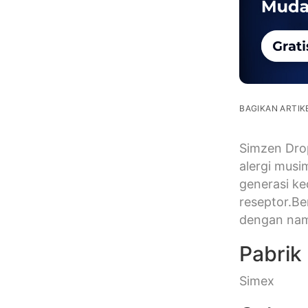
BAGIKAN ARTIKE
Simzen Drop
alergi musi
generasi ke
reseptor.Be
dengan nam
Pabrik
Simex