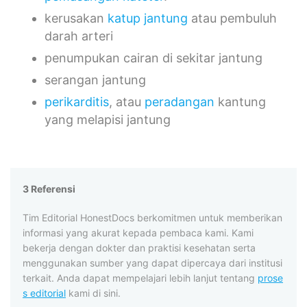
kerusakan
katup jantung
atau pembuluh
darah arteri
penumpukan cairan di sekitar jantung
serangan jantung
perikarditis
, atau
peradangan
kantung
yang melapisi jantung
3 Referensi
Tim Editorial HonestDocs berkomitmen untuk memberikan
informasi yang akurat kepada pembaca kami. Kami
bekerja dengan dokter dan praktisi kesehatan serta
menggunakan sumber yang dapat dipercaya dari institusi
terkait. Anda dapat mempelajari lebih lanjut tentang
prose
s editorial
kami di sini.