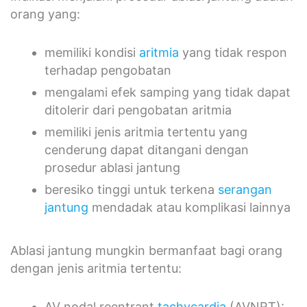
orang yang:
memiliki kondisi
aritmia
yang tidak respon
terhadap pengobatan
mengalami efek samping yang tidak dapat
ditolerir dari pengobatan aritmia
memiliki jenis aritmia tertentu yang
cenderung dapat ditangani dengan
prosedur ablasi jantung
beresiko tinggi untuk terkena
serangan
jantung
mendadak atau komplikasi lainnya
Ablasi jantung mungkin bermanfaat bagi orang
dengan jenis aritmia tertentu:
AV nodal reentrant
tachycardia
(AVNRT):