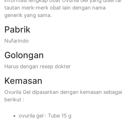
informasi lengkap obat Ovurila Gel yang disertai
tautan merk-merk obat lain dengan nama
generik yang sama.
Pabrik
Nufarindo
Golongan
Harus dengan resep dokter
Kemasan
Ovurila Gel dipasarkan dengan kemasan sebagai
berikut :
ovurila gel : Tube 15 g