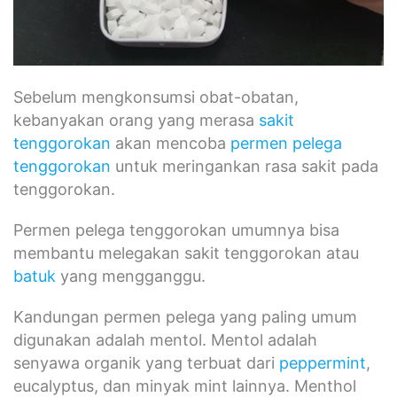
Sebelum mengkonsumsi obat-obatan,
kebanyakan orang yang merasa
sakit
tenggorokan
akan mencoba
permen pelega
tenggorokan
untuk meringankan rasa sakit pada
tenggorokan.
Permen pelega tenggorokan umumnya bisa
membantu melegakan sakit tenggorokan atau
batuk
yang mengganggu.
Kandungan permen pelega yang paling umum
digunakan adalah mentol. Mentol adalah
senyawa organik yang terbuat dari
peppermint
,
eucalyptus, dan minyak mint lainnya. Menthol