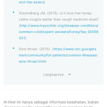
ond-the-basics
)
Steckelberg JM. (2015). Is it true that honey
calms coughs better than cough medicine does?
(
http://www.mayoclinic.org/diseases-conditions/
common-cold/expert-answers/honey/faq-20058
031
)
Sore throat. (2015). (
https://www.cdc.gov/gets
mart/community/for-patients/common-illnesses/
sore-throat.html
)
Lengkapnya
Artikel ini hanya sebagai informasi kesehatan, bukan