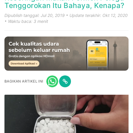
Tenggorokan Itu Bahaya, Kenapa?
Dipublish tanggal: Jul 20, 2019
Update terakhir: Okt 12, 2020
Waktu baca: 3 menit
BAGIKAN ARTIKEL INI