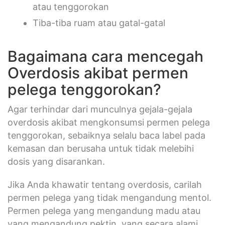
atau tenggorokan
Tiba-tiba ruam atau gatal-gatal
Bagaimana cara mencegah
Overdosis akibat permen
pelega tenggorokan?
Agar terhindar dari munculnya gejala-gejala
overdosis akibat mengkonsumsi permen pelega
tenggorokan, sebaiknya selalu baca label pada
kemasan dan berusaha untuk tidak melebihi
dosis yang disarankan.
Jika Anda khawatir tentang overdosis, carilah
permen pelega yang tidak mengandung mentol.
Permen pelega yang mengandung madu atau
yang mengandung pektin, yang secara alami