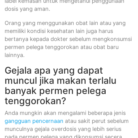
label kemasan untuk mengetahui penggunaan
dosis yang aman.
Orang yang menggunakan obat lain atau yang
memiliki kondisi kesehatan lain juga harus
bertanya kepada dokter sebelum mengkonsumsi
permen pelega tenggorokan atau obat baru
lainnya.
Gejala apa yang dapat
muncul jika makan terlalu
banyak permen pelega
tenggorokan?
Anda mungkin akan mengalami beberapa jenis
gangguan pencernaan
atau sakit perut sebelum
munculnya gejala overdosis yang lebih serius
pada permen pelega yang dikonsumsi secera