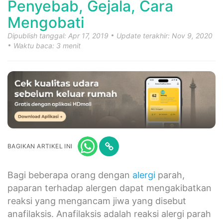
Penyebab, Gejala, Cara
Mengobati
Dipublish tanggal: Apr 17, 2019
Update terakhir: Nov 9, 2020
Waktu baca: 3 menit
BAGIKAN ARTIKEL INI
Bagi beberapa orang dengan
alergi
parah,
paparan terhadap alergen dapat mengakibatkan
reaksi yang mengancam jiwa yang disebut
anafilaksis. Anafilaksis adalah reaksi alergi parah