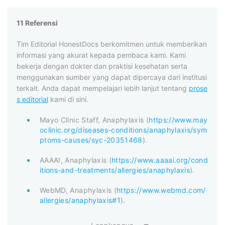
11 Referensi
Tim Editorial HonestDocs berkomitmen untuk memberikan
informasi yang akurat kepada pembaca kami. Kami
bekerja dengan dokter dan praktisi kesehatan serta
menggunakan sumber yang dapat dipercaya dari institusi
terkait. Anda dapat mempelajari lebih lanjut tentang
prose
s editorial
kami di sini.
Mayo Clinic Staff, Anaphylaxis (
https://www.may
oclinic.org/diseases-conditions/anaphylaxis/sym
ptoms-causes/syc-20351468
).
AAAAI, Anaphylaxis (
https://www.aaaai.org/cond
itions-and-treatments/allergies/anaphylaxis
).
WebMD, Anaphylaxis (
https://www.webmd.com/
allergies/anaphylaxis#1
).