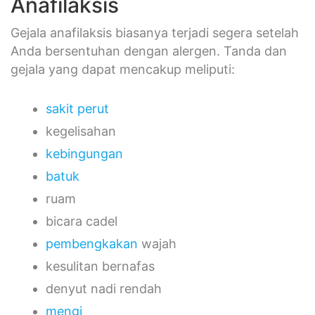
Anafilaksis
Gejala anafilaksis biasanya terjadi segera setelah
Anda bersentuhan dengan alergen. Tanda dan
gejala yang dapat mencakup meliputi:
sakit perut
kegelisahan
kebingungan
batuk
ruam
bicara cadel
pembengkakan
wajah
kesulitan bernafas
denyut nadi rendah
mengi