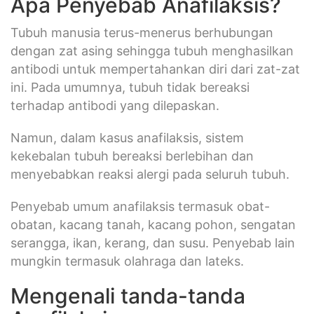
Apa Penyebab Anafilaksis?
Tubuh manusia terus-menerus berhubungan
dengan zat asing sehingga tubuh menghasilkan
antibodi untuk mempertahankan diri dari zat-zat
ini. Pada umumnya, tubuh tidak bereaksi
terhadap antibodi yang dilepaskan.
Namun, dalam kasus anafilaksis, sistem
kekebalan tubuh bereaksi berlebihan dan
menyebabkan reaksi alergi pada seluruh tubuh.
Penyebab umum anafilaksis termasuk obat-
obatan, kacang tanah, kacang pohon, sengatan
serangga, ikan, kerang, dan susu. Penyebab lain
mungkin termasuk olahraga dan lateks.
Mengenali tanda-tanda