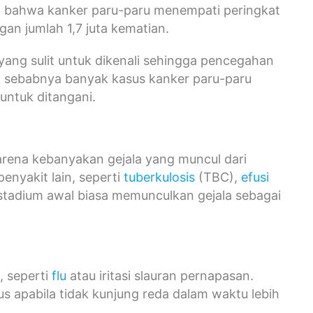
n bahwa kanker paru-paru menempati peringkat
an jumlah 1,7 juta kematian.
ang sulit untuk dikenali sehingga pencegahan
ah sebabnya banyak kasus kanker paru-paru
 untuk ditangani.
karena kebanyakan gejala yang muncul dari
penyakit lain, seperti
tuberkulosis
(TBC),
efusi
 stadium awal biasa memunculkan gejala sebagai
, seperti
flu
atau iritasi slauran pernapasan.
us apabila tidak kunjung reda dalam waktu lebih