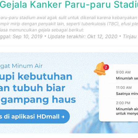
 Gejala Kanker Paru-paru Stad
aru-paru stadium awal agak sulit untuk dikenali karena kebanyakan ge
mpir mirip dengan penyakit lain, seperti tuberkulosis (TBC), efusi p
iasa memunculkan gejala sebagai berikut:
nggal: Sep 10, 2019
Update terakhir: Okt 12, 2020
Tinjau