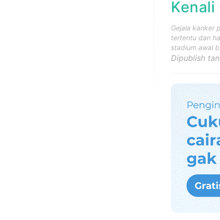
Kenali
Gejala kanker p
tertentu dan ha
stadium awal b
Dipublish ta