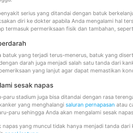
penyakit serius yang ditandai dengan batuk berkelanj
ksakan diri ke dokter apabila Anda mengalami hal te
p termasuk permeriksaan fisik dan tambahan, seper
 berdarah
 batuk yang terjadi terus-menerus, batuk yang diser
engan darah juga menjadi salah satu tanda dari kanke
pemeriksaan yang lanjut agar dapat memastikan kon
lami sesak napas
-paru stadium juga bisa ditandai dengan rasa tereng
 kanker yang menghalangi
saluran pernapasan
atau c
ru-paru sehingga Anda akan mengalami sesak napa
k napas yang muncul tidak hanya menjadi tanda dari k