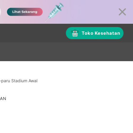
Toko Kesehatan
u-paru Stadium Awal
WAN