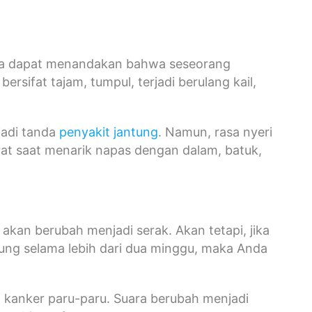
uga dapat menandakan bahwa seseorang
sifat tajam, tumpul, terjadi berulang kail,
jadi tanda
penyakit jantung
. Namun, rasa nyeri
at saat menarik napas dengan dalam, batuk,
kan berubah menjadi serak. Akan tetapi, jika
sung selama lebih dari dua minggu, maka Anda
a kanker paru-paru. Suara berubah menjadi