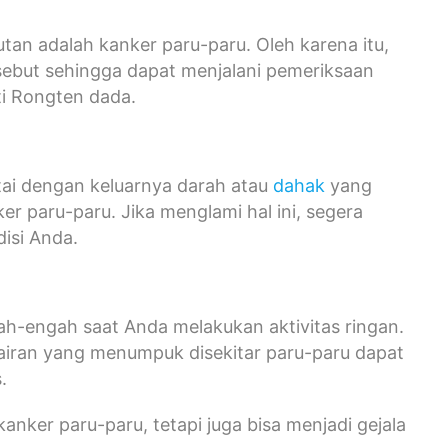
utan adalah kanker paru-paru. Oleh karena itu,
rsebut sehingga dapat menjalani pemeriksaan
ti Rongten dada.
tai dengan keluarnya darah atau
dahak
yang
r paru-paru. Jika menglami hal ini, segera
disi Anda.
ah-engah saat Anda melakukan aktivitas ringan.
airan yang menumpuk disekitar paru-paru dapat
s.
anker paru-paru, tetapi juga bisa menjadi gejala