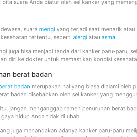
t pita suara Anda diatur oleh sel kanker yang memeng
 dewasa, suara
mengi
yang terjadi saat menarik atau
i kesehatan tertentu, seperti
alergi
atau
asma
.
i juga bisa menjadi tanda dari kanker paru-paru, s
an diri ke dokter untuk memastikan kondisi kesehat
unan berat badan
berat badan
merupakan hal yang biasa dialami oleh p
erat badan disebabkan oleh sel kanker yang menggun
itu, jangan menganggap remeh penurunan berat badan, 
gaya hidup Anda tidak di ubah.
 yang juga menandakan adanya kanker paru-paru meli