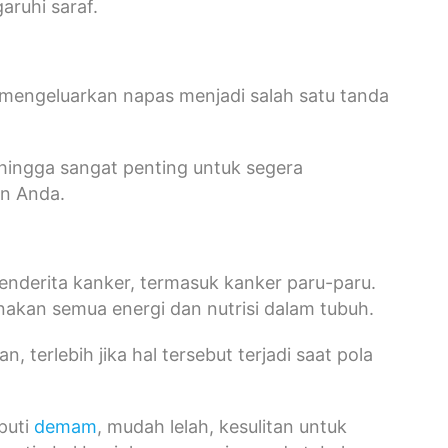
aruhi saraf.
 mengeluarkan napas menjadi salah satu tanda
ehingga sangat penting untuk segera
an Anda.
enderita kanker, termasuk kanker paru-paru.
akan semua energi dan nutrisi dalam tubuh.
terlebih jika hal tersebut terjadi saat pola
puti
demam
, mudah lelah, kesulitan untuk