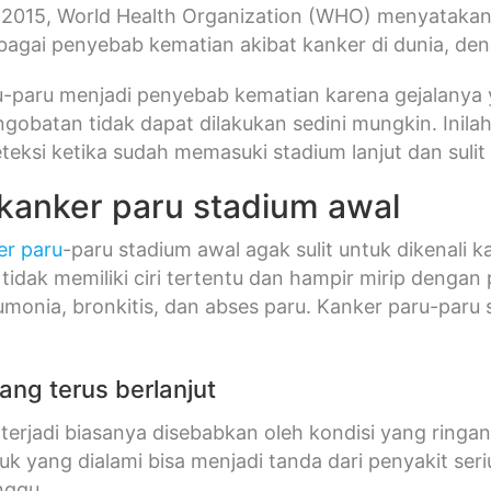
 2015, World Health Organization (WHO) menyataka
agai penyebab kematian akibat kanker di dunia, deng
-paru menjadi penyebab kematian karena gejalanya y
obatan tidak dapat dilakukan sedini mungkin. Inil
teksi ketika sudah memasuki stadium lanjut dan sulit
 kanker paru stadium awal
er paru
-paru stadium awal agak sulit untuk dikenali 
 tidak memiliki ciri tertentu dan hampir mirip dengan 
umonia, bronkitis, dan abses paru. Kanker paru-paru
yang terus berlanjut
terjadi biasanya disebabkan oleh kondisi yang ringan
k yang dialami bisa menjadi tanda dari penyakit seri
inggu.