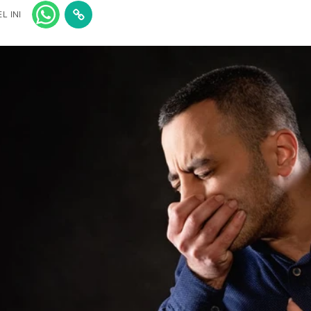
L INI