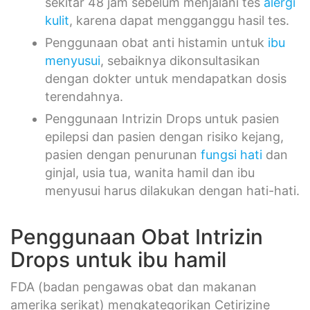
sekitar 48 jam sebelum menjalani tes
alergi
kulit
, karena dapat mengganggu hasil tes.
Penggunaan obat anti histamin untuk
ibu
menyusui
, sebaiknya dikonsultasikan
dengan dokter untuk mendapatkan dosis
terendahnya.
Penggunaan Intrizin Drops untuk pasien
epilepsi dan pasien dengan risiko kejang,
pasien dengan penurunan
fungsi hati
dan
ginjal, usia tua, wanita hamil dan ibu
menyusui harus dilakukan dengan hati-hati.
Penggunaan Obat Intrizin
Drops untuk ibu hamil
FDA (badan pengawas obat dan makanan
amerika serikat) mengkategorikan Cetirizine