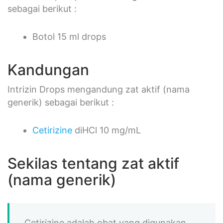
sebagai berikut :
Botol 15 ml drops
Kandungan
Intrizin Drops mengandung zat aktif (nama
generik) sebagai berikut :
Cetirizine
diHCl 10 mg/mL
Sekilas tentang zat aktif
(nama generik)
Cetirizine adalah obat yang digunakan