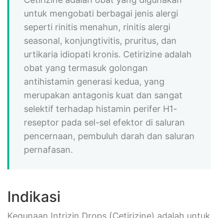
untuk mengobati berbagai jenis alergi
seperti rinitis menahun, rinitis alergi
seasonal, konjungtivitis, pruritus, dan
urtikaria idiopati kronis. Cetirizine adalah
obat yang termasuk golongan
antihistamin generasi kedua, yang
merupakan antagonis kuat dan sangat
selektif terhadap histamin perifer H1-
reseptor pada sel-sel efektor di saluran
pencernaan, pembuluh darah dan saluran
pernafasan.
Indikasi
Kegunaan Intrizin Drops (Cetirizine) adalah untuk