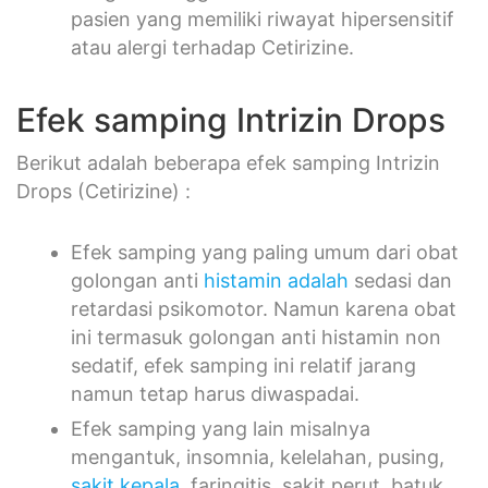
pasien yang memiliki riwayat hipersensitif
atau alergi terhadap Cetirizine.
Efek samping Intrizin Drops
Berikut adalah beberapa efek samping Intrizin
Drops (Cetirizine) :
Efek samping yang paling umum dari obat
golongan anti
histamin adalah
sedasi dan
retardasi psikomotor. Namun karena obat
ini termasuk golongan anti histamin non
sedatif, efek samping ini relatif jarang
namun tetap harus diwaspadai.
Efek samping yang lain misalnya
mengantuk, insomnia, kelelahan, pusing,
sakit kepala
, faringitis, sakit perut, batuk,