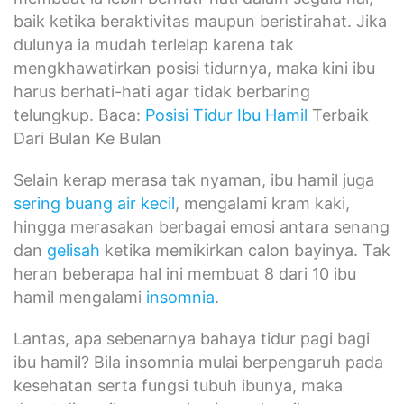
baik ketika beraktivitas maupun beristirahat. Jika
dulunya ia mudah terlelap karena tak
mengkhawatirkan posisi tidurnya, maka kini ibu
harus berhati-hati agar tidak berbaring
telungkup. Baca:
Posisi Tidur Ibu Hamil
Terbaik
Dari Bulan Ke Bulan
Selain kerap merasa tak nyaman, ibu hamil juga
sering buang air kecil
, mengalami kram kaki,
hingga merasakan berbagai emosi antara senang
dan
gelisah
ketika memikirkan calon bayinya. Tak
heran beberapa hal ini membuat 8 dari 10 ibu
hamil mengalami
insomnia
.
Lantas, apa sebenarnya bahaya tidur pagi bagi
ibu hamil? Bila insomnia mulai berpengaruh pada
kesehatan serta fungsi tubuh ibunya, maka