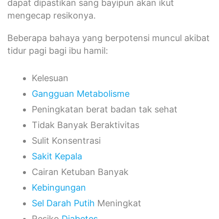
dapat dipastikan sang bayipun akan ikut
mengecap resikonya.
Beberapa bahaya yang berpotensi muncul akibat
tidur pagi bagi ibu hamil:
Kelesuan
Gangguan Metabolisme
Peningkatan berat badan tak sehat
Tidak Banyak Beraktivitas
Sulit Konsentrasi
Sakit Kepala
Cairan Ketuban Banyak
Kebingungan
Sel Darah Putih
Meningkat
Resiko
Diabetes