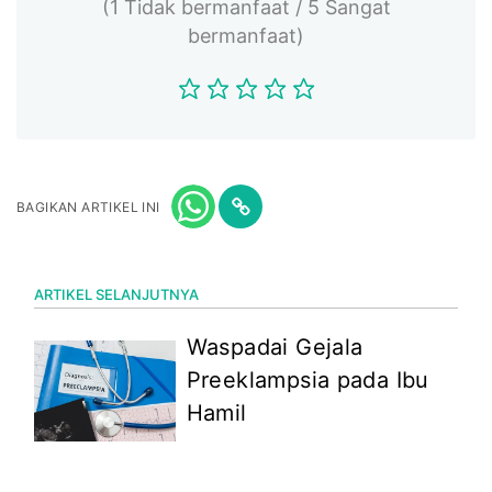
(1 Tidak bermanfaat / 5 Sangat
bermanfaat)
BAGIKAN ARTIKEL INI
ARTIKEL SELANJUTNYA
Waspadai Gejala
Preeklampsia pada Ibu
Hamil