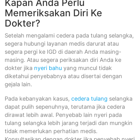
Kapan Anda Perlu
Memeriksakan Diri Ke
Dokter?
Setelah mengalami cedera pada tulang selangka,
segera hubungi layanan medis darurat atau
segera pergi ke IGD di daerah Anda masing-
masing. Atau segera periksakan diri Anda ke
dokter jika
nyeri bahu
yang muncul tidak
diketahui penyebabnya atau disertai dengan
gejala lain.
Pada kebanyakan kasus,
cedera tulang
selangka
dapat pulih sepenuhnya, terutama jika cedera
dirawat lebih awal. Penyebab lain nyeri pada
tulang selangka lebih jarang terjadi dan mungkin
tidak memerlukan perhatian medis.
Konsultasikan dengan dokter jika penyebab nyeri