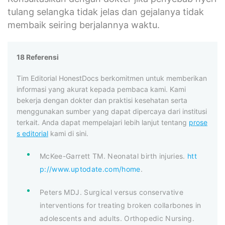
tulang selangka tidak jelas dan gejalanya tidak
membaik seiring berjalannya waktu.
18 Referensi
Tim Editorial HonestDocs berkomitmen untuk memberikan
informasi yang akurat kepada pembaca kami. Kami
bekerja dengan dokter dan praktisi kesehatan serta
menggunakan sumber yang dapat dipercaya dari institusi
terkait. Anda dapat mempelajari lebih lanjut tentang
prose
s editorial
kami di sini.
McKee-Garrett TM. Neonatal birth injuries.
htt
p://www.uptodate.com/home
.
Peters MDJ. Surgical versus conservative
interventions for treating broken collarbones in
adolescents and adults. Orthopedic Nursing.