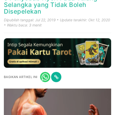
Selangka yang Tidak Boleh
Disepelekan
Dipublish tanggal: Jul 22, 2019
Update terakhir: Okt 12, 2020
Waktu baca: 3 menit
BAGIKAN ARTIKEL INI