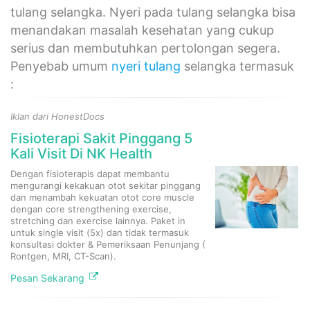
tulang selangka. Nyeri pada tulang selangka bisa
menandakan masalah kesehatan yang cukup
serius dan membutuhkan pertolongan segera.
Penyebab umum
nyeri tulang
selangka termasuk
:
Iklan dari HonestDocs
Fisioterapi Sakit Pinggang 5
Kali Visit Di NK Health
Dengan fisioterapis dapat membantu
mengurangi kekakuan otot sekitar pinggang
dan menambah kekuatan otot core muscle
dengan core strengthening exercise,
stretching dan exercise lainnya. Paket in
untuk single visit (5x) dan tidak termasuk
konsultasi dokter & Pemeriksaan Penunjang (
Rontgen, MRI, CT-Scan).
Pesan Sekarang