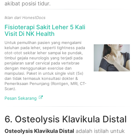
akibat posisi tidur.
Iklan dari HonestDocs
Fisioterapi Sakit Leher 5 Kali
Visit Di NK Health
Untuk pemulihan pasien yang mengalami
keluhan pada leher, seperti tightness pada
otot-otot sekitar leher sampai ke pundak,
timbul gejala neurologis yang terjadi pada
penjalaran saraf cervical pada vertebrae
dengan menggunakan exercise dan
manipulasi. Paket in untuk single visit (5x)
dan tidak termasuk konsultasi dokter &
Pemeriksaan Penunjang (Rontgen, MRI, CT-
Scan).
Pesan Sekarang
6. Osteolysis Klavikula Distal
Osteolysis Klavikula Distal
adalah istilah untuk