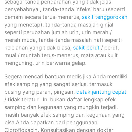
sebagai tanda pendarahan yang tidak jelas
penyebabnya , tanda-tanda infeksi baru (seperti
demam secara terus-menerus,
sakit tenggorokan
yang menetap), tanda-tanda masalah ginjal
seperti perubahan jumlah urin, urin merah /
merah muda, tanda-tanda masalah hati seperti
kelelahan yang tidak biasa,
sakit perut
/ perut,
mual / muntah terus-menerus, mata atau kulit
menguning, urin berwarna gelap.
Segera mencari bantuan medis jika Anda memiliki
efek samping yang sangat serius, termasuk
pusing yang parah, pingsan,
detak jantung cepat
/ tidak teratur. Ini bukan daftar lengkap efek
samping dan kegunaan yang mungkin terjadi,
masih banyak efek samping dan kegunaan yang
bisa Anda dapatkan dari penggunaan
Ciprofloxacin. Konsultasikan dengan dokter