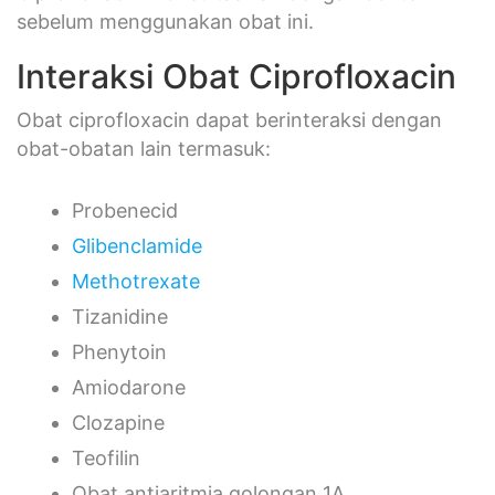
sebelum menggunakan obat ini.
Interaksi Obat Ciprofloxacin
Obat ciprofloxacin dapat berinteraksi dengan
obat-obatan lain termasuk:
Probenecid
Glibenclamide
Methotrexate
Tizanidine
Phenytoin
Amiodarone
Clozapine
Teofilin
Obat antiaritmia golongan 1A