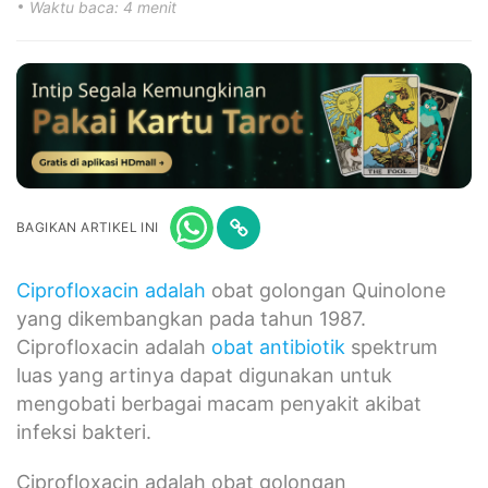
Waktu baca: 4 menit
BAGIKAN ARTIKEL INI
Ciprofloxacin adalah
obat golongan Quinolone
yang dikembangkan pada tahun 1987.
Ciprofloxacin adalah
obat antibiotik
spektrum
luas yang artinya dapat digunakan untuk
mengobati berbagai macam penyakit akibat
infeksi bakteri.
Ciprofloxacin adalah obat golongan