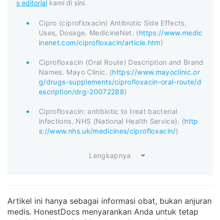
s editorial
kami di sini.
Cipro (ciprofloxacin) Antibiotic Side Effects,
Uses, Dosage. MedicineNet. (
https://www.medic
inenet.com/ciprofloxacin/article.htm
)
Ciprofloxacin (Oral Route) Description and Brand
Names. Mayo Clinic. (
https://www.mayoclinic.or
g/drugs-supplements/ciprofloxacin-oral-route/d
escription/drg-20072288
)
Ciprofloxacin: antibiotic to treat bacterial
infections. NHS (National Health Service). (
http
s://www.nhs.uk/medicines/ciprofloxacin/
)
Lengkapnya
Artikel ini hanya sebagai informasi obat, bukan anjuran
medis. HonestDocs menyarankan Anda untuk tetap