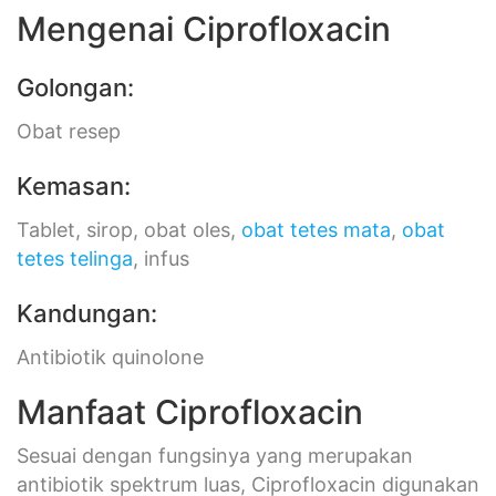
Mengenai Ciprofloxacin
Golongan:
Obat resep
Kemasan:
Tablet, sirop, obat oles,
obat tetes mata
,
obat
tetes telinga
, infus
Kandungan:
Antibiotik quinolone
Manfaat Ciprofloxacin
Sesuai dengan fungsinya yang merupakan
antibiotik spektrum luas, Ciprofloxacin digunakan