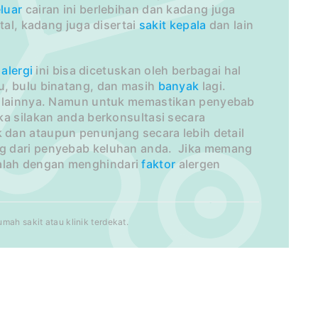
luar
cairan ini berlebihan dan kadang juga
tal, kadang juga disertai
sakit
kepala
dan lain
alergi
ini bisa dicetuskan oleh berbagai hal
bu, bulu binatang, dan masih
banyak
lagi.
an lainnya. Namun untuk memastikan penyebab
ka silakan anda berkonsultasi secara
k dan ataupun penunjang secara lebih detail
ng dari penyebab keluhan anda. Jika memang
dalah dengan menghindari
faktor
alergen
ah sakit atau klinik terdekat.