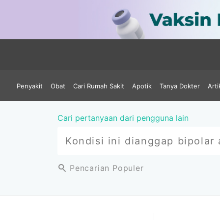
Penyakit
Obat
Cari Rumah Sakit
Apotik
Tanya Dokter
Arti
Cari pertanyaan dari pengguna lain
Pencarian Populer