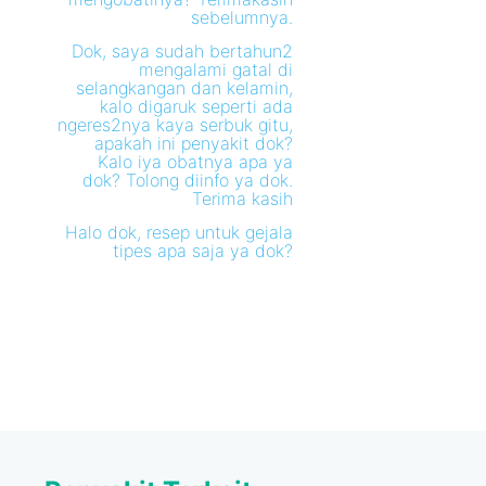
sebelumnya.
Dok, saya sudah bertahun2
mengalami gatal di
selangkangan dan kelamin,
kalo digaruk seperti ada
ngeres2nya kaya serbuk gitu,
apakah ini penyakit dok?
Kalo iya obatnya apa ya
dok? Tolong diinfo ya dok.
Terima kasih
Halo dok, resep untuk gejala
tipes apa saja ya dok?