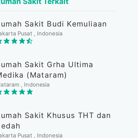
umah Sakit Terkait
Rumah Sakit Budi Kemuliaan
akarta Pusat , Indonesia
Rumah Sakit Grha Ultima
Medika (Mataram)
ataram , Indonesia
Rumah Sakit Khusus THT dan
Bedah
akarta Pusat , Indonesia