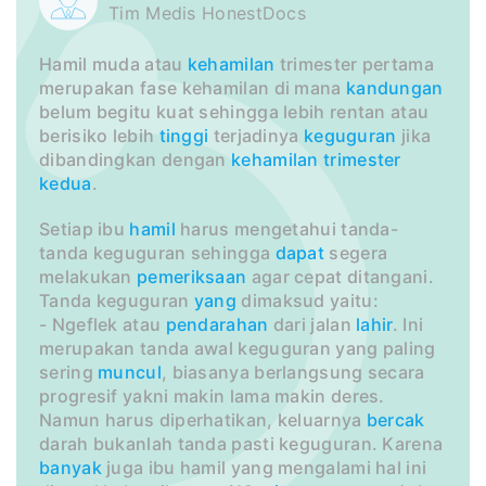
Tim Medis HonestDocs
Hamil muda atau
kehamilan
trimester pertama
merupakan fase kehamilan di mana
kandungan
belum begitu kuat sehingga lebih rentan atau
berisiko lebih
tinggi
terjadinya
keguguran
jika
dibandingkan dengan
kehamilan trimester
kedua
.
Setiap ibu
hamil
harus mengetahui tanda-
tanda keguguran sehingga
dapat
segera
melakukan
pemeriksaan
agar cepat ditangani.
Tanda keguguran
yang
dimaksud yaitu:
- Ngeflek atau
pendarahan
dari jalan
lahir
. Ini
merupakan tanda awal keguguran yang paling
sering
muncul
, biasanya berlangsung secara
progresif yakni makin lama makin deres.
Namun harus diperhatikan, keluarnya
bercak
darah bukanlah tanda pasti keguguran. Karena
banyak
juga ibu hamil yang mengalami hal ini