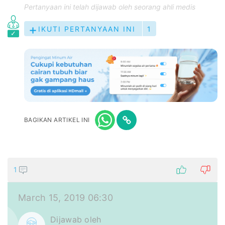
Pertanyaan ini telah dijawab oleh seorang ahli medis
IKUTI PERTANYAAN INI
1
BAGIKAN ARTIKEL INI
1
March 15, 2019 06:30
Dijawab oleh