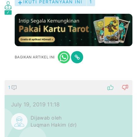
IKUTI PERTANYAAN INI
1
BAGIKAN ARTIKEL INI
1
July 19, 2019 11:18
Dijawab oleh
Luqman Hakim (dr)