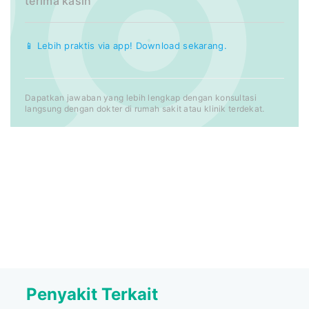
terima kasih
📱 Lebih praktis via app! Download sekarang.
Dapatkan jawaban yang lebih lengkap dengan konsultasi
langsung dengan dokter di rumah sakit atau klinik terdekat.
Penyakit Terkait