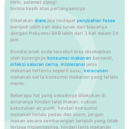
Halo, selamat siang!
terima kasih atas pertanyaannya
Dikatakan
diare
jika terdapat
perubahan
feses
menjadi lebih cair atau lunak dari biasanya
dengan frekuensi BAB lebih dari 3 kali dalam 24
jam.
Kondisi anak anda tersebut bisa disebabkan
oleh kurangnya
konsumsi
makanan
berserat,
infeksi
saluran
cerna
,
intoleransi
jenis
makanan tertentu seperti susu,
keracunan
makanan serta konsumsi makanan yang terlalu
manis.
Beberapa hal yang sebaiknya dilakukan di
antaranya hindari telat makan, cukupi
kebutuhan air putih, hindari konsumsi
makanan terlalu pedas dan asam, jangan
makan secara sembarangan terlebih yang tidak
terjaga higienitasnya, hindari jenis makanan