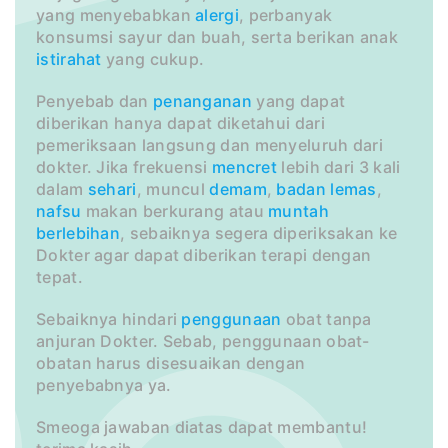
yang menyebabkan
alergi
, perbanyak
konsumsi sayur dan buah, serta berikan anak
istirahat
yang cukup.
Penyebab dan
penanganan
yang dapat
diberikan hanya dapat diketahui dari
pemeriksaan langsung dan menyeluruh dari
dokter. Jika frekuensi
mencret
lebih dari 3 kali
dalam
sehari
, muncul
demam
,
badan lemas
,
nafsu
makan berkurang atau
muntah
berlebihan
, sebaiknya segera diperiksakan ke
Dokter agar dapat diberikan terapi dengan
tepat.
Sebaiknya hindari
penggunaan
obat tanpa
anjuran Dokter. Sebab, penggunaan obat-
obatan harus disesuaikan dengan
penyebabnya ya.
Smeoga jawaban diatas dapat membantu!